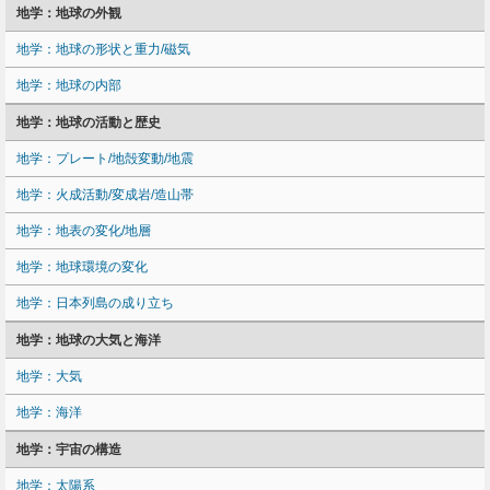
地学：地球の外観
地学：地球の形状と重力/磁気
地学：地球の内部
地学：地球の活動と歴史
地学：プレート/地殻変動/地震
地学：火成活動/変成岩/造山帯
地学：地表の変化/地層
地学：地球環境の変化
地学：日本列島の成り立ち
地学：地球の大気と海洋
地学：大気
地学：海洋
地学：宇宙の構造
地学：太陽系