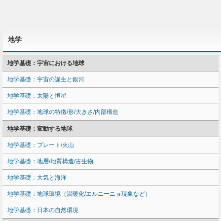
地学
地学基礎：宇宙における地球
地学基礎：宇宙の誕生と銀河
地学基礎：太陽と恒星
地学基礎：地球の特徴/形/大きさ/内部構造
地学基礎：変動する地球
地学基礎：プレート/火山
地学基礎：地層/地質構造/古生物
地学基礎：大気と海洋
地学基礎：地球環境（温暖化/エルニーニョ現象など）
地学基礎：日本の自然環境