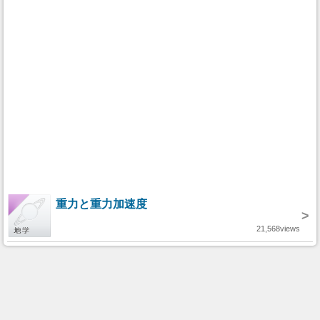
重力と重力加速度
>
21,568views