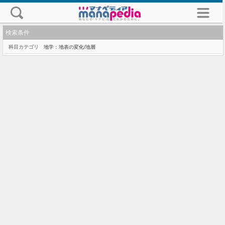
検索条件
科目カテゴリ
地学：地表の変化/地層