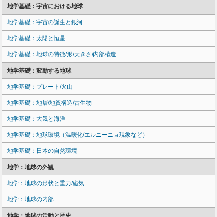
地学基礎：宇宙における地球
地学基礎：宇宙の誕生と銀河
地学基礎：太陽と恒星
地学基礎：地球の特徴/形/大きさ/内部構造
地学基礎：変動する地球
地学基礎：プレート/火山
地学基礎：地層/地質構造/古生物
地学基礎：大気と海洋
地学基礎：地球環境（温暖化/エルニーニョ現象など）
地学基礎：日本の自然環境
地学：地球の外観
地学：地球の形状と重力/磁気
地学：地球の内部
地学：地球の活動と歴史