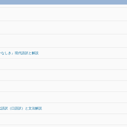
かなしき』現代語訳と解説
代語訳（口語訳）と文法解説