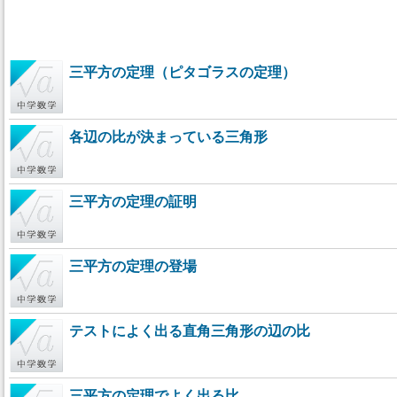
三平方の定理（ピタゴラスの定理）
各辺の比が決まっている三角形
三平方の定理の証明
三平方の定理の登場
テストによく出る直角三角形の辺の比
三平方の定理でよく出る比