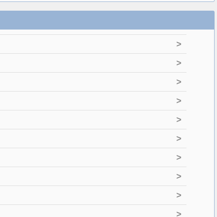
>
>
>
>
>
>
>
>
>
>