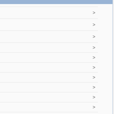
>
>
>
>
>
>
>
>
>
>