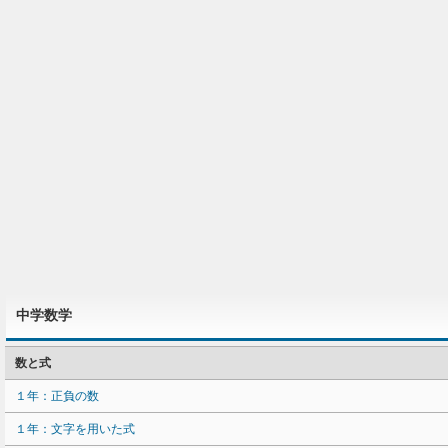
中学数学
数と式
１年：正負の数
１年：文字を用いた式