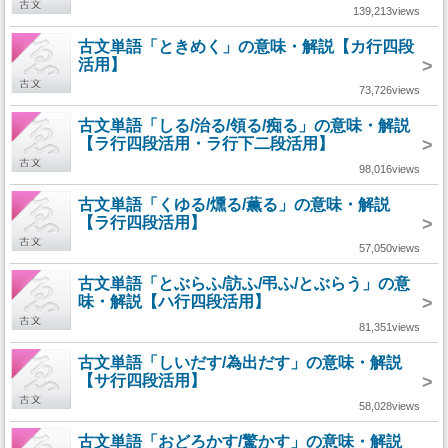
139,213views
古文単語「ときめく」の意味・解説【カ行四段
活用】
>
73,726views
古文単語「しる/治る/領る/痴る」の意味・解説
【ラ行四段活用・ラ行下二段活用】
>
98,016views
古文単語「くゆる/燻る/薫る」の意味・解説
【ラ行四段活用】
>
57,050views
古文単語「とぶらふ/訪ふ/弔ふ/とぶらう」の意
味・解説【ハ行四段活用】
>
81,351views
古文単語「しいだす/為出だす」の意味・解説
【サ行四段活用】
>
58,028views
古文単語「おどろかす/驚かす」の意味・解説