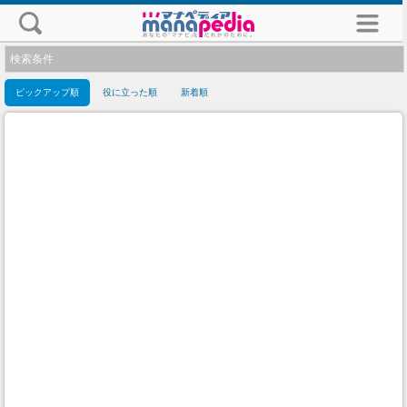
検索条件
ピックアップ順
役に立った順
新着順