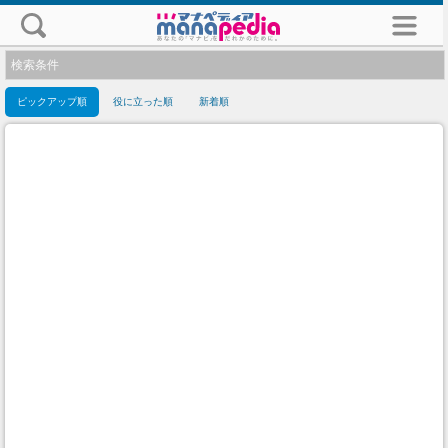
検索条件
ピックアップ順
役に立った順
新着順