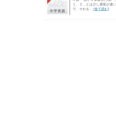
１、２…とは少し感覚が違い
で、それを...
(全て読む)