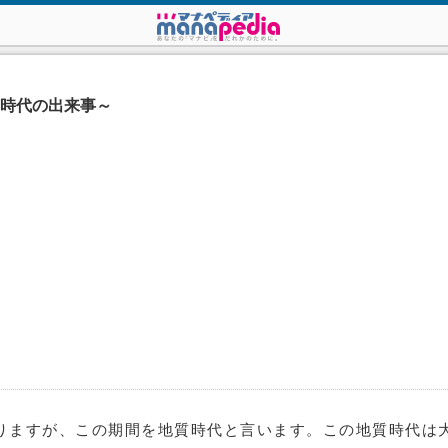
の時代の出来事～
りますが、この期間を地質時代と言います。この地質時代は