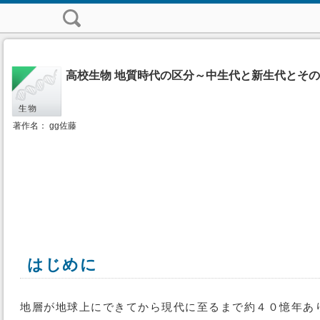
高校生物 地質時代の区分～中生代と新生代とそ
著作名： gg佐藤
はじめに
地層が地球上にできてから現代に至るまで約４０憶年あ