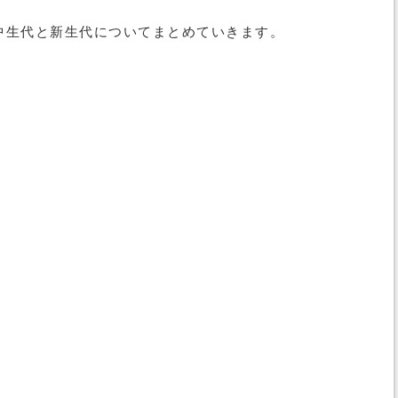
中生代と新生代についてまとめていきます。