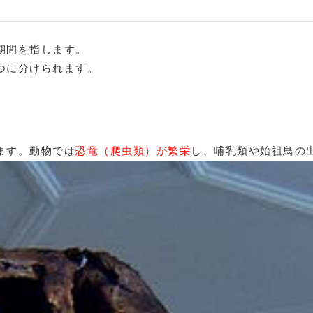
期間を指します。
つに分けられます。
ます。動物では
恐竜（爬虫類）が繁栄
し、哺乳類や始祖鳥の