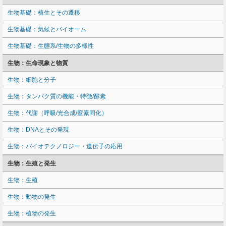
生物基礎：植生とその遷移
生物基礎：気候とバイオーム
生物基礎：生態系/生物の多様性
生物：生命現象と物質
生物：細胞と分子
生物：タンパク質の機能・特徴/酵素
生物：代謝（呼吸/光合成/窒素同化）
生物：DNAとその発現
生物：バイオテクノロジー・遺伝子の応用
生物：生殖と発生
生物：生殖
生物：動物の発生
生物：植物の発生