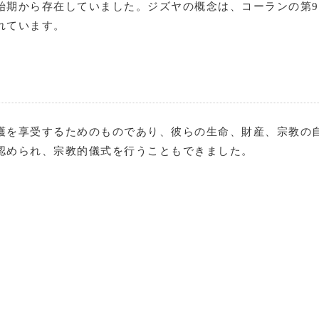
始期から存在していました。ジズヤの概念は、コーランの第9
れています。
護を享受するためのものであり、彼らの生命、財産、宗教の
認められ、宗教的儀式を行うこともできました。