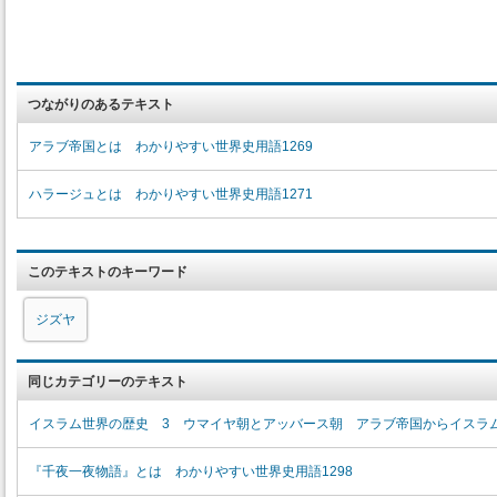
つながりのあるテキスト
アラブ帝国とは わかりやすい世界史用語1269
ハラージュとは わかりやすい世界史用語1271
このテキストのキーワード
ジズヤ
同じカテゴリーのテキスト
イスラム世界の歴史 3 ウマイヤ朝とアッバース朝 アラブ帝国からイスラ
『千夜一夜物語』とは わかりやすい世界史用語1298