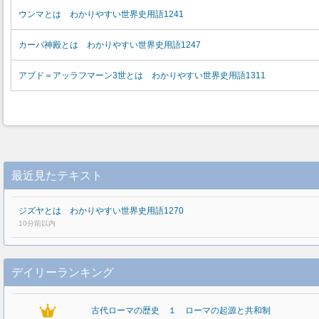
ウンマとは わかりやすい世界史用語1241
カーバ神殿とは わかりやすい世界史用語1247
アブド＝アッラフマーン3世とは わかりやすい世界史用語1311
最近見たテキスト
ジズヤとは わかりやすい世界史用語1270
10分前以内
デイリーランキング
古代ローマの歴史 １ ローマの起源と共和制