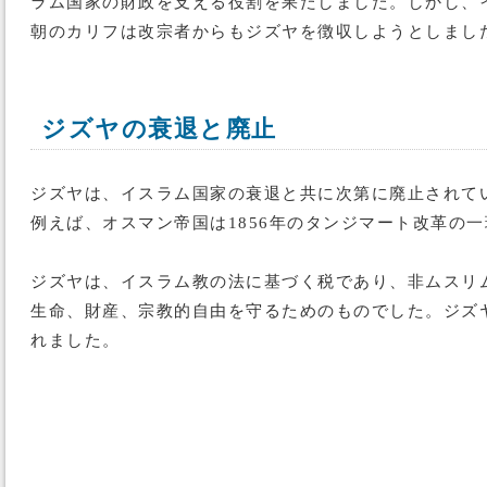
ラム国家の財政を支える役割を果たしました。しかし、
朝のカリフは改宗者からもジズヤを徴収しようとしまし
ジズヤの衰退と廃止
ジズヤは、イスラム国家の衰退と共に次第に廃止されてい
例えば、オスマン帝国は1856年のタンジマート改革の
ジズヤは、イスラム教の法に基づく税であり、非ムスリ
生命、財産、宗教的自由を守るためのものでした。ジズ
れました。