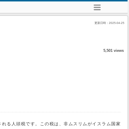
更新日時：
2025-04-25
5,501 views
される人頭税です。この税は、非ムスリムがイスラム国家