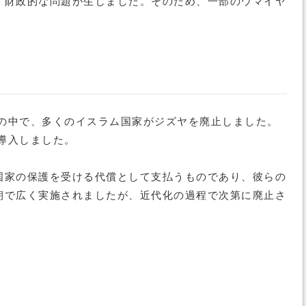
、財政的な問題が生じました。そのため、一部のウマイヤ
れの中で、多くのイスラム国家がジズヤを廃止しました。
導入しました。
国家の保護を受ける代償として支払うものであり、彼らの
朝で広く実施されましたが、近代化の過程で次第に廃止さ