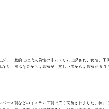
たが、一般的には成人男性の非ムスリムに課され、女性、子
異なり、裕福な者からは高額が、貧しい者からは低額が徴収
ッバース朝などのイスラム王朝で広く実施されました。特に