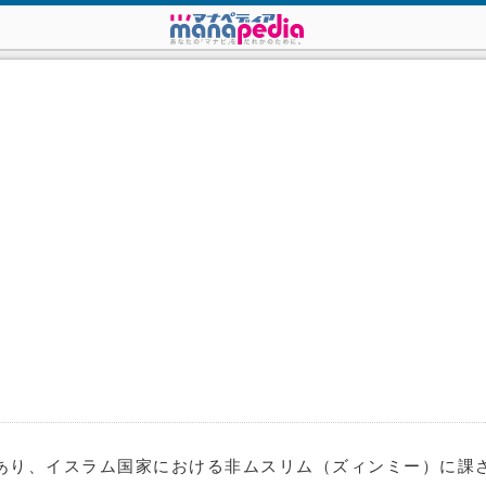
あり、イスラム国家における非ムスリム（ズィンミー）に課