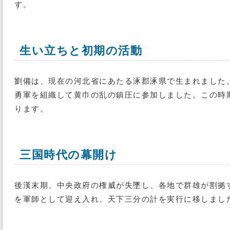
す。
生い立ちと初期の活動
劉備は、現在の河北省にあたる涿郡涿県で生まれました
勇軍を組織して黄巾の乱の鎮圧に参加しました。この時
ります。
三国時代の幕開け
後漢末期、中央政府の権威が失墜し、各地で群雄が割拠
を軍師として迎え入れ、天下三分の計を実行に移しまし