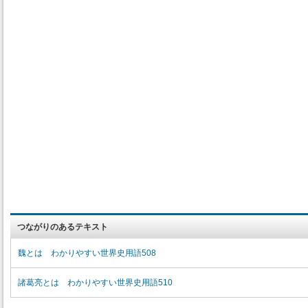
つながりのあるテキスト
魏とは わかりやすい世界史用語508
諸葛亮とは わかりやすい世界史用語510