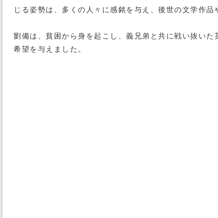
じる姿勢は、多くの人々に感銘を与え、後世の文学作品
劉備は、貧困から身を起こし、義兄弟と共に戦い抜いた
希望を与えました。