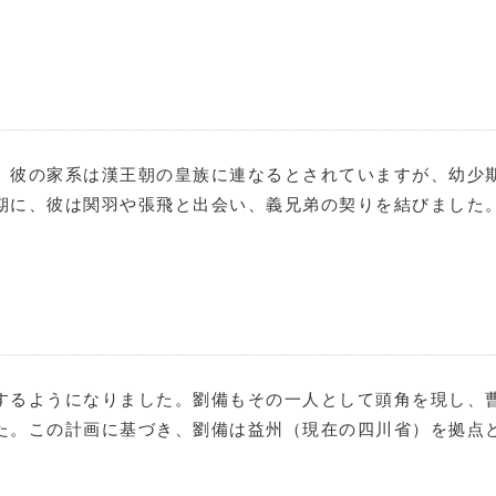
。彼の家系は漢王朝の皇族に連なるとされていますが、幼少
期に、彼は関羽や張飛と出会い、義兄弟の契りを結びました
するようになりました。劉備もその一人として頭角を現し、
た。この計画に基づき、劉備は益州（現在の四川省）を拠点