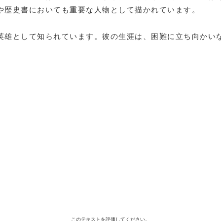
や歴史書においても重要な人物として描かれています。
英雄として知られています。彼の生涯は、困難に立ち向かい
このテキストを評価してください。