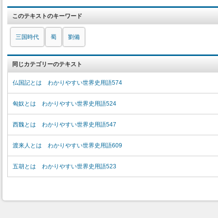
このテキストのキーワード
三国時代
蜀
劉備
同じカテゴリーのテキスト
仏国記とは わかりやすい世界史用語574
匈奴とは わかりやすい世界史用語524
西魏とは わかりやすい世界史用語547
渡来人とは わかりやすい世界史用語609
五胡とは わかりやすい世界史用語523