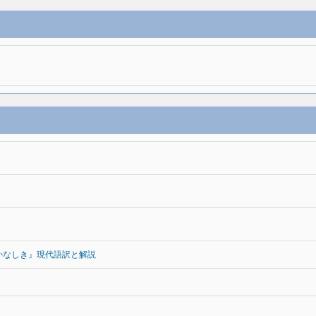
かなしき』現代語訳と解説