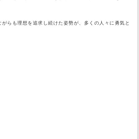
ながらも理想を追求し続けた姿勢が、多くの人々に勇気と