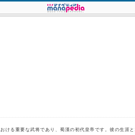
国時代における重要な武将であり、蜀漢の初代皇帝です。彼の生