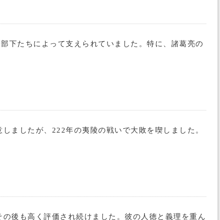
い部下たちによって支えられていました。特に、諸葛亮の
。
しましたが、222年の夷陵の戦いで大敗を喫しました。
その後も高く評価され続けました。彼の人徳と義理を重ん