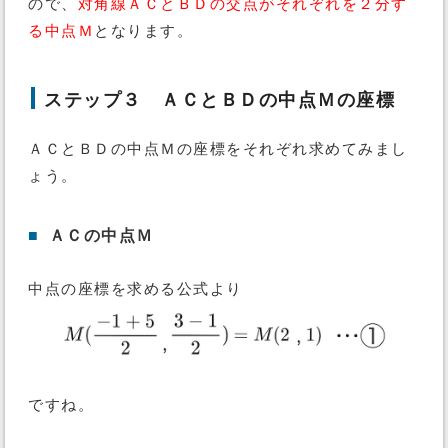
ので、
対角線ＡＣとＢＤの交点がそれぞれを２分す
る中点Ｍ
となります。
ステップ３ ＡＣとＢＤの中点Ｍの座標
ＡＣとＢＤの中点Ｍの座標をそれぞれ求めてみまし
ょう。
■
ＡＣの中点Ｍ
中点の座標を求める公式より
ですね。