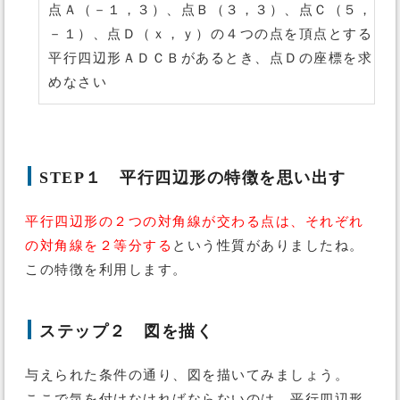
点Ａ（－１，３）、点Ｂ（３，３）、点Ｃ（５，
－１）、点Ｄ（ｘ，ｙ）の４つの点を頂点とする
平行四辺形ＡＤＣＢがあるとき、点Ｄの座標を求
めなさい
STEP１ 平行四辺形の特徴を思い出す
平行四辺形の２つの対角線が交わる点は、それぞれ
の対角線を２等分する
という性質がありましたね。
この特徴を利用します。
ステップ２ 図を描く
与えられた条件の通り、図を描いてみましょう。
ここで気を付けなければならないのは、平行四辺形