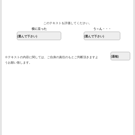
このテキストを評価してください。
役に立った
う～ん・・・
※テキストの内容に関しては、ご自身の責任のもとご判断頂きますよ
うお願い致します。