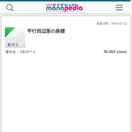
更新日時：
2024-07-12
平行四辺形の座標
56,664 views
著作名： OKボーイ