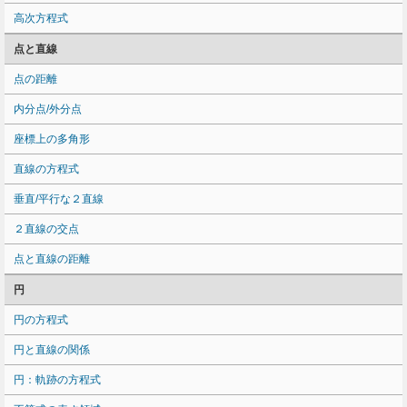
高次方程式
点と直線
点の距離
内分点/外分点
座標上の多角形
直線の方程式
垂直/平行な２直線
２直線の交点
点と直線の距離
円
円の方程式
円と直線の関係
円：軌跡の方程式