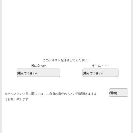
このテキストを評価してください。
役に立った
う～ん・・・
※テキストの内容に関しては、ご自身の責任のもとご判断頂きますよ
うお願い致します。