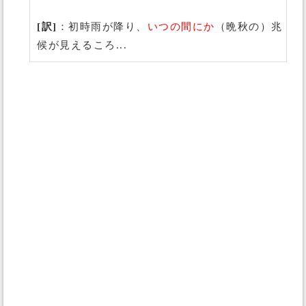
[訳]
：初時雨が降り、
いつの間にか
（晩秋の）兆
候が見えるころ...