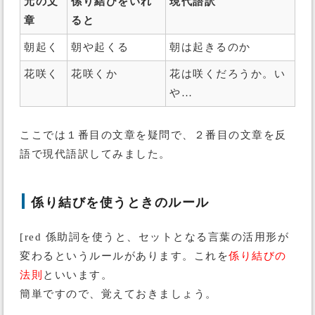
元の文
係り結びをいれ
現代語訳
章
ると
朝起く
朝や起くる
朝は起きるのか
花咲く
花咲くか
花は咲くだろうか。い
や…
ここでは１番目の文章を疑問で、２番目の文章を反
語で現代語訳してみました。
係り結びを使うときのルール
[red 係助詞を使うと、セットとなる言葉の活用形が
変わるというルールがあります。これを
係り結びの
法則
といいます。
簡単ですので、覚えておきましょう。