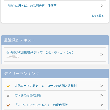
>
『静かに思へば』の品詞分解 徒然草
もっと見る
最近見たテキスト
係り結びの法則/係助詞（ぞ・なむ・や・か・こそ）
>
10分前以内
デイリーランキング
>
古代ローマの歴史 １ ローマの起源と共和制
>
方べきの定理の証明
>
「すでにしいだしたるさま」の現代語訳