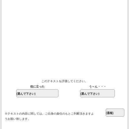
このテキストを評価してください。
役に立った
う～ん・・・
※テキストの内容に関しては、ご自身の責任のもとご判断頂きますよ
うお願い致します。