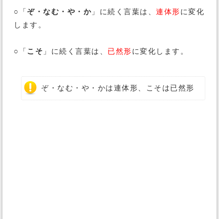
○「
ぞ・なむ・や・か
」に続く言葉は、
連体形
に変化
します。
○「
こそ
」に続く言葉は、
已然形
に変化します。
ぞ・なむ・や・かは連体形、こそは已然形