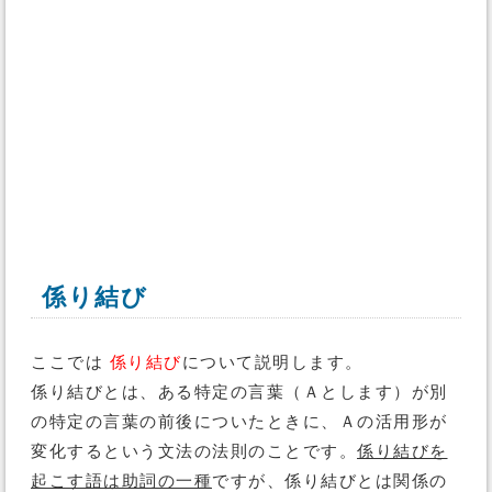
係り結び
ここでは
係り結び
について説明します。
係り結びとは、ある特定の言葉（Ａとします）が別
の特定の言葉の前後についたときに、Ａの活用形が
変化するという文法の法則のことです。
係り結びを
起こす語は助詞の一種
ですが、係り結びとは関係の