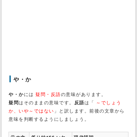
や・か
や・か
には
疑問・反語
の意味があります。
疑問
はそのままの意味です。
反語
は「
～でしょう
か、いや～ではない
」と訳します。前後の文章から
意味を判断するようにしましょう。