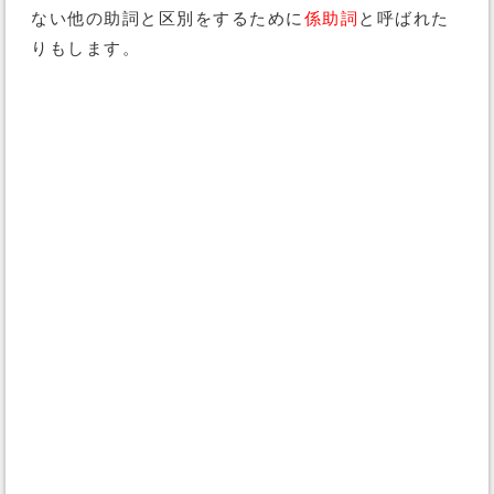
ない他の助詞と区別をするために
係助詞
と呼ばれた
りもします。