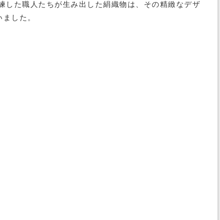
練した職人たちが生み出した絹織物は、その精緻なデザ
いました。