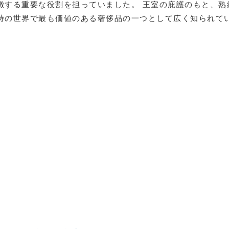
徴する重要な役割を担っていました。 王室の庇護のもと、熟
時の世界で最も価値のある奢侈品の一つとして広く知られて