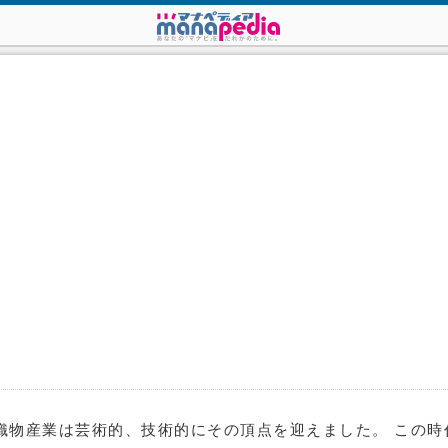
ンの絹織物産業は芸術的、技術的にその頂点を迎えました。 こ