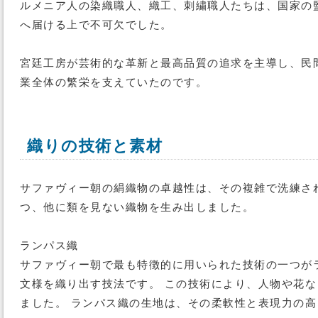
ルメニア人の染織職人、織工、刺繍職人たちは、国家の
へ届ける上で不可欠でした。
宮廷工房が芸術的な革新と最高品質の追求を主導し、民
業全体の繁栄を支えていたのです。
織りの技術と素材
サファヴィー朝の絹織物の卓越性は、その複雑で洗練さ
つ、他に類を見ない織物を生み出しました。
ランパス織
サファヴィー朝で最も特徴的に用いられた技術の一つが
文様を織り出す技法です。 この技術により、人物や花
ました。 ランパス織の生地は、その柔軟性と表現力の