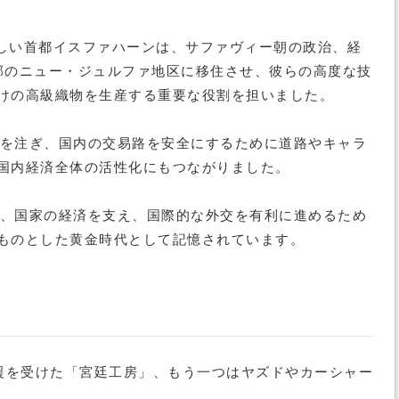
新しい首都イスファハーンは、サファヴィー朝の政治、経
郊のニュー・ジュルファ地区に移住させ、彼らの高度な技
けの高級織物を生産する重要な役割を担いました。
力を注ぎ、国内の交易路を安全にするために道路やキャラ
国内経済全体の活性化にもつながりました。
ら、国家の経済を支え、国際的な外交を有利に進めるため
ものとした黄金時代として記憶されています。
援を受けた「宮廷工房」、もう一つはヤズドやカーシャー