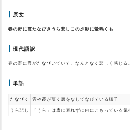
原文
春の野に霞たなびきうら悲しこの夕影に鶯鳴くも
現代語訳
春の野に霞がたなびいていて、なんとなく悲しく感じる
単語
たなびく
雲や霞が薄く層をなしてなびている様子
うら悲し
「うら」は表に表れずに内にこもっている気