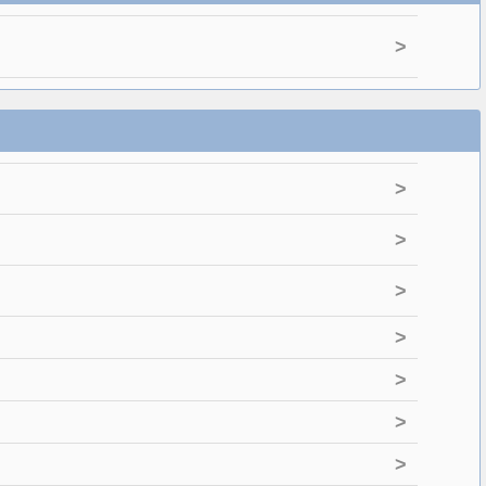
>
>
>
>
>
>
>
>