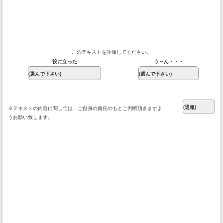
このテキストを評価してください。
役に立った
う～ん・・・
※テキストの内容に関しては、ご自身の責任のもとご判断頂きますよ
うお願い致します。