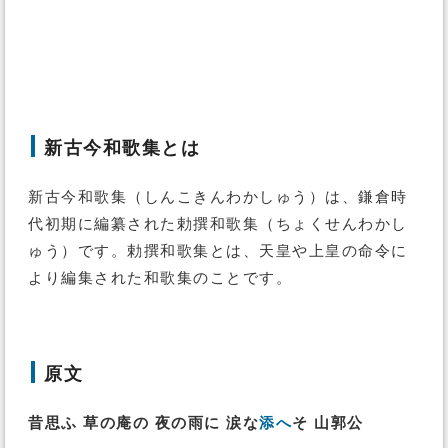
新古今和歌集とは
新古今和歌集（しんこきんわかしゅう）は、鎌倉時
代初期に編纂された勅撰和歌集（ちょくせんわかし
ゅう）です。勅撰和歌集とは、天皇や上皇の命令に
より編集された和歌集のことです。
原文
昔思ふ 草の庵の 夜の雨に 涙な
添へ
そ 山郭公