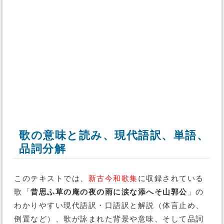
歌の意味と読み、現代語訳、単語、
品詞分解
このテキストでは、
新古今和歌集
に収録されている
歌「
昔思ふ草の庵の夜の雨に涙な添へそ山郭公
」の
わかりやすい現代語訳・口語訳と解説（体言止め、
倒置など）、歌が詠まれた背景や意味、そして品詞