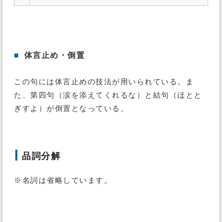
■
体言止め・倒置
この句には体言止めの技法が用いられている。ま
た、第四句（涙を添えてくれるな）と結句（ほとと
ぎすよ）が倒置となっている。
品詞分解
※名詞は省略しています。