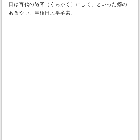
日は百代の過客（くゎかく）にして」といった癖の
あるやつ。早稲田大学卒業。