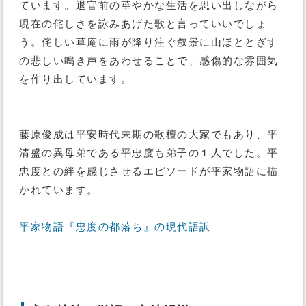
ています。退官前の華やかな生活を思い出しながら
現在の侘しさを詠みあげた歌と言っていいでしょ
う。侘しい草庵に雨が降り注ぐ叙景に山ほととぎす
の悲しい鳴き声をあわせることで、感傷的な雰囲気
を作り出しています。
藤原俊成は平安時代末期の歌檀の大家でもあり、平
清盛の異母弟である平忠度も弟子の１人でした。平
忠度との絆を感じさせるエピソードが平家物語に描
かれています。
平家物語『忠度の都落ち』の現代語訳