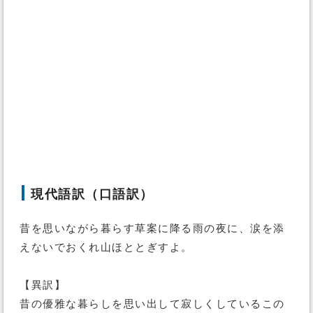
現代語訳（口語訳）
昔を思いながら暮らす草案に降る雨の夜に、涙を添
えないでおくれ山ほととぎすよ。
【異訳】
昔の優雅な暮らしを思い出して寂しくしているこの