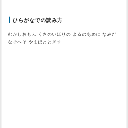
ひらがなでの読み方
むかしおもふ くさのいほりの よるのあめに なみだ
なそへそ やまほととぎす