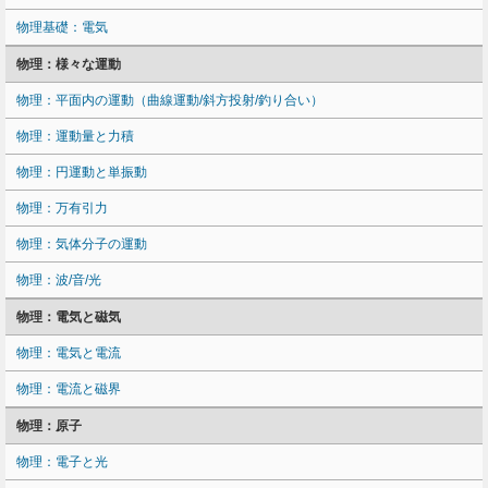
物理基礎：電気
物理：様々な運動
物理：平面内の運動（曲線運動/斜方投射/釣り合い）
物理：運動量と力積
物理：円運動と単振動
物理：万有引力
物理：気体分子の運動
物理：波/音/光
物理：電気と磁気
物理：電気と電流
物理：電流と磁界
物理：原子
物理：電子と光