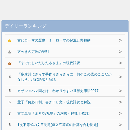
デイリーランキング
>
古代ローマの歴史 １ ローマの起源と共和制
>
方べきの定理の証明
>
「すでにしいだしたるさま」の現代語訳
『多摩川にさらす手作りさらさらに 何そこの児のここだか
>
4
なしき』現代語訳と解説
>
5
カザン＝ハン国とは わかりやすい世界史用語2077
>
6
孟子『何必曰利』書き下し文・現代語訳と解説
>
7
古文単語「まろや/丸屋」の意味・解説【名詞】
>
8
1次不等式の文章問題[連立不等式の計算を含む問題]