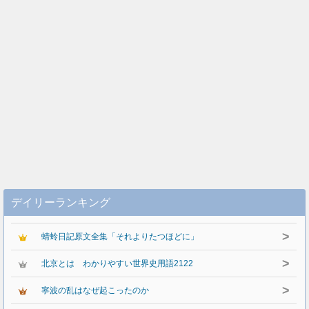
デイリーランキング
>
蜻蛉日記原文全集「それよりたつほどに」
>
北京とは わかりやすい世界史用語2122
>
寧波の乱はなぜ起こったのか