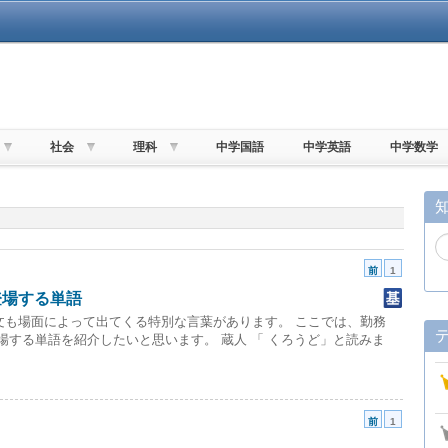
社会
理科
中学国語
中学英語
中学数学
前
1
登場する単語
文も場面によって出てくる特別な言葉があります。 ここでは、勤務
登場する単語を紹介したいと思います。 蔵人 「 くろうど」と読みま
前
1