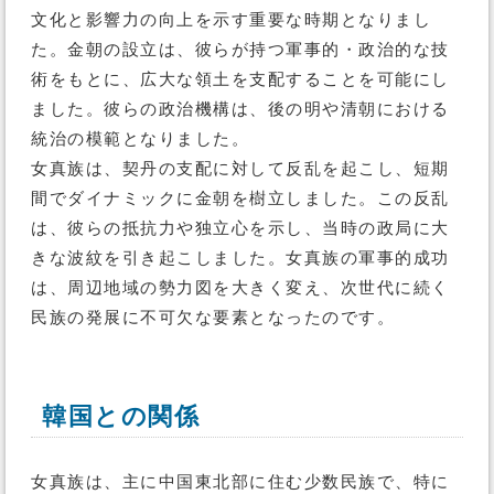
文化と影響力の向上を示す重要な時期となりまし
た。金朝の設立は、彼らが持つ軍事的・政治的な技
術をもとに、広大な領土を支配することを可能にし
ました。彼らの政治機構は、後の明や清朝における
統治の模範となりました。
女真族は、契丹の支配に対して反乱を起こし、短期
間でダイナミックに金朝を樹立しました。この反乱
は、彼らの抵抗力や独立心を示し、当時の政局に大
きな波紋を引き起こしました。女真族の軍事的成功
は、周辺地域の勢力図を大きく変え、次世代に続く
民族の発展に不可欠な要素となったのです。
韓国との関係
女真族は、主に中国東北部に住む少数民族で、特に