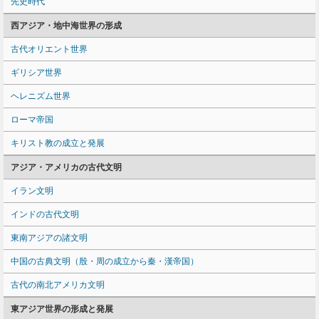
先史時代
西アジア・地中海世界の形成
古代オリエント世界
ギリシア世界
ヘレニズム世界
ローマ帝国
キリスト教の成立と発展
アジア・アメリカの古代文明
イラン文明
インドの古代文明
東南アジアの諸文明
中国の古典文明（殷・周の成立から秦・漢帝国）
古代の南北アメリカ文明
東アジア世界の形成と発展