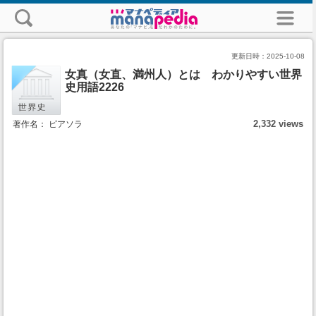
更新日時：
2025-10-08
女真（女直、満州人）とは わかりやすい世界
史用語2226
2,332 views
著作名： ピアソラ