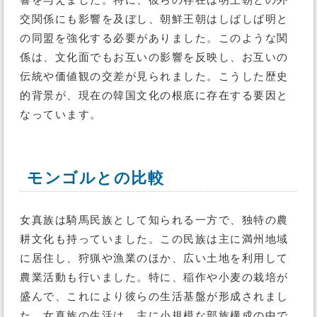
響を与えました。特に、彼らの存在は明王朝との外
交関係にも影響を及ぼし、朝鮮王朝はしばしば明と
の同盟を強化する必要がありました。このような関
係は、文化面でもお互いの影響を反映し、お互いの
伝統や価値観の交差が見られました。こうした歴史
的背景が、現在の韓国文化の根底に存在する要因と
なっています。
モンゴルとの比較
女真族は騎馬民族として知られる一方で、独特の農
耕文化も持っていました。この民族は主に満州地域
に居住し、狩猟や漁業のほか、広い土地を利用して
農業活動も行いました。特に、稲作や小麦の栽培が
盛んで、これにより彼らの生活基盤が形成されまし
た。女真族の生活は、主に小規模な部族構成の中で