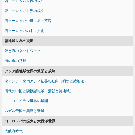
西ヨーロッパ世界の成立
東ヨーロッパ世界の成立
西ヨーロッパ中世世界の変容
西ヨーロッパの中世文化
諸地域世界の交流
陸と海のネットワーク
海の道の発展
アジア諸地域世界の繁栄と成熟
東アジア・東南アジア世界の動向（明朝と諸地域）
清代の中国と隣接諸地域（清朝と諸地域）
トルコ・イラン世界の展開
ムガル帝国の興隆と衰退
ヨーロッパの拡大と大西洋世界
大航海時代