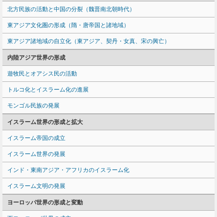
北方民族の活動と中国の分裂（魏晋南北朝時代）
東アジア文化圏の形成（隋・唐帝国と諸地域）
東アジア諸地域の自立化（東アジア、契丹・女真、宋の興亡）
内陸アジア世界の形成
遊牧民とオアシス民の活動
トルコ化とイスラーム化の進展
モンゴル民族の発展
イスラーム世界の形成と拡大
イスラーム帝国の成立
イスラーム世界の発展
インド・東南アジア・アフリカのイスラーム化
イスラーム文明の発展
ヨーロッパ世界の形成と変動