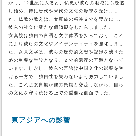
かし、12世紀に入ると、仏教が彼らの地域にも浸透
し始め、特に唐代や宋代の文化の影響を受けまし
た。仏教の教えは、女真族の精神文化を豊かにし、
彼らの社会に新たな価値観をもたらしました。
女真族は独自の言語と文字体系を持っており、これ
により彼らの文化やアイデンティティを強化しまし
た。女真文字は、彼らの歴史的文献や記録を残すた
めの重要な手段となり、文化的遺産の基盤となって
います。しかし、彼らの言語は中国文化の影響を受
ける一方で、独自性を失わないよう努力していまし
た。これは女真族が他の民族と交流しながら、自ら
の文化を守り続ける上での重要な側面でした。
東アジアへの影響