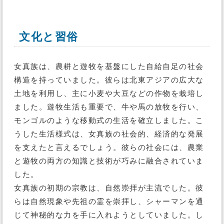
文化と習俗
女真族は、農耕と遊牧を基盤にした自給自足の社会
構造を持っていました。彼らは北東アジアの広大な
土地を利用し、主に小麦や大豆などの作物を栽培し
ました。遊牧生活も重要で、牛や馬の放牧を行い、
モンゴルのような移動式の生活を確立しました。こ
うした生活様式は、女真族の社会的、経済的な発展
を支えたと言えるでしょう。彼らの社会には、農業
と遊牧の両方の知識と技術が巧みに融合されていま
した。
女真族の初期の宗教は、自然崇拝が主流でした。彼
らは自然現象や先祖の霊を崇拝し、シャーマンを通
じて神秘的な力を手に入れようとしていました。し