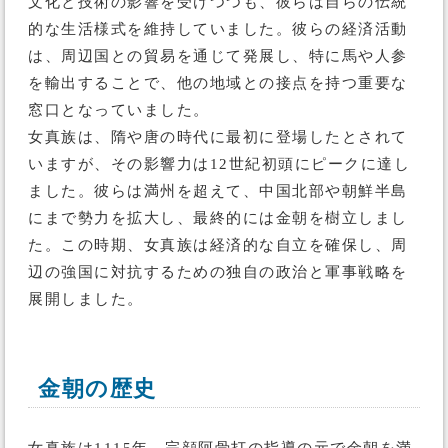
文化と技術の影響を受けつつも、彼らは自らの伝統
的な生活様式を維持していました。彼らの経済活動
は、周辺国との貿易を通じて発展し、特に馬や人参
を輸出することで、他の地域との接点を持つ重要な
窓口となっていました。
女真族は、隋や唐の時代に最初に登場したとされて
いますが、その影響力は12世紀初頭にピークに達し
ました。彼らは満州を超えて、中国北部や朝鮮半島
にまで勢力を拡大し、最終的には金朝を樹立しまし
た。この時期、女真族は経済的な自立を確保し、周
辺の強国に対抗するための独自の政治と軍事戦略を
展開しました。
金朝の歴史