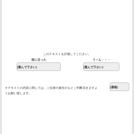
このテキストを評価してください。
役に立った
う～ん・・・
※テキストの内容に関しては、ご自身の責任のもとご判断頂きますよ
うお願い致します。