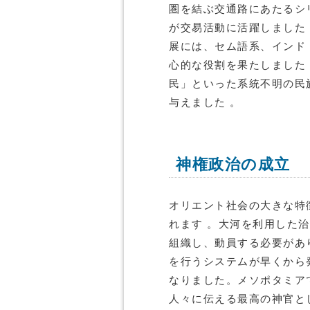
圏を結ぶ交通路にあたるシ
が交易活動に活躍しました
展には、セム語系、インド
心的な役割を果たしました
民」といった系統不明の民
与えました 。
神権政治の成立
オリエント社会の大きな特
れます 。大河を利用した
組織し、動員する必要があ
を行うシステムが早くから
なりました。メソポタミア
人々に伝える最高の神官と