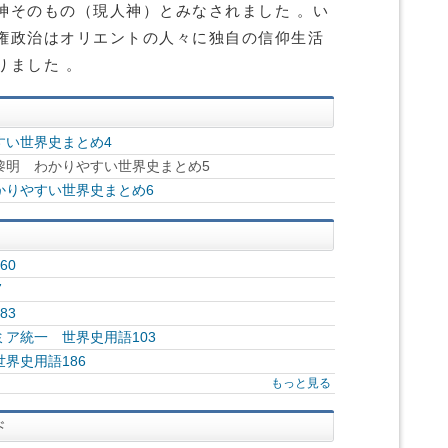
神そのもの（現人神）とみなされました 。い
権政治はオリエントの人々に独自の信仰生活
りました 。
すい世界史まとめ4
黎明 わかりやすい世界史まとめ5
かりやすい世界史まとめ6
60
7
83
ア統一 世界史用語103
界史用語186
もっと見る