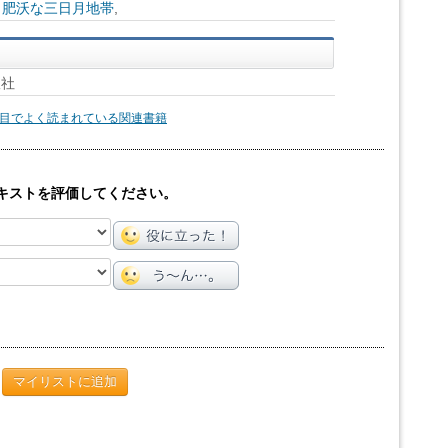
,
肥沃な三日月地帯
,
版社
目でよく読まれている関連書籍
キストを評価してください。
マイリストに追加