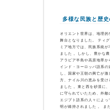
多様な民族と歴史
オリエント世界は、地理的
舞台となりました。 ティ
ミア地方では、民族系統が
ました 。しかし、豊かな
アラビア半島や高原地帯か
インド・ヨーロッパ語系の
し、国家や王朝の興亡が激
方、ナイル川の恵みを受け
ました 。東と西を砂漠に
に守られていたため、外敵
エジプト語系の人々によっ
明が維持されました 。 