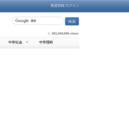
新規登録
ログイン
561,944,099 views
中学社会
中学理科