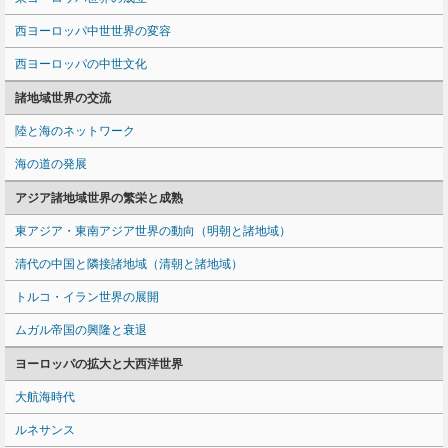
西ヨーロッパ中世世界の変容
西ヨーロッパの中世文化
諸地域世界の交流
陸と海のネットワーク
海の道の発展
アジア諸地域世界の繁栄と成熟
東アジア・東南アジア世界の動向（明朝と諸地域）
清代の中国と隣接諸地域（清朝と諸地域）
トルコ・イラン世界の展開
ムガル帝国の興隆と衰退
ヨーロッパの拡大と大西洋世界
大航海時代
ルネサンス