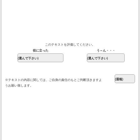
このテキストを評価してください。
役に立った
う～ん・・・
※テキストの内容に関しては、ご自身の責任のもとご判断頂きますよ
うお願い致します。