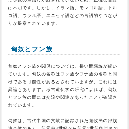
た少数の単語しか残されていないため、正確な言語
は不明です。しかし、イラン語、モンゴル語、トル
コ語、ウラル語、エニセイ語などの言語的なつなが
りが提案されています。
匈奴とフン族
匈奴とフン族の関係については、長い間議論が続い
ています。匈奴の名称はフン族やフナ族の名称と同
根である可能性があるとされていますが、これには
異論もあります。考古遺伝学の研究によれば、匈奴
とフン族の間には交流や関連があったことが確認さ
れています。
匈奴は、古代中国の文献に記録された遊牧民の部族
連合体であり、紀元前3世紀から紀元1世紀後半まで