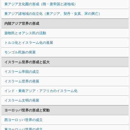
東アジア文化圏の形成（隋・唐帝国と諸地域）
東アジア諸地域の自立化（東アジア、契丹・女真、宋の興亡）
内陸アジア世界の形成
遊牧民とオアシス民の活動
トルコ化とイスラーム化の進展
モンゴル民族の発展
イスラーム世界の形成と拡大
イスラーム帝国の成立
イスラーム世界の発展
インド・東南アジア・アフリカのイスラーム化
イスラーム文明の発展
ヨーロッパ世界の形成と変動
西ヨーロッパ世界の成立
東ヨーロッパ世界の成立