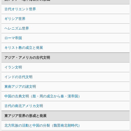
古代オリエント世界
ギリシア世界
ヘレニズム世界
ローマ帝国
キリスト教の成立と発展
アジア・アメリカの古代文明
イラン文明
インドの古代文明
東南アジアの諸文明
中国の古典文明（殷・周の成立から秦・漢帝国）
古代の南北アメリカ文明
東アジア世界の形成と発展
北方民族の活動と中国の分裂（魏晋南北朝時代）