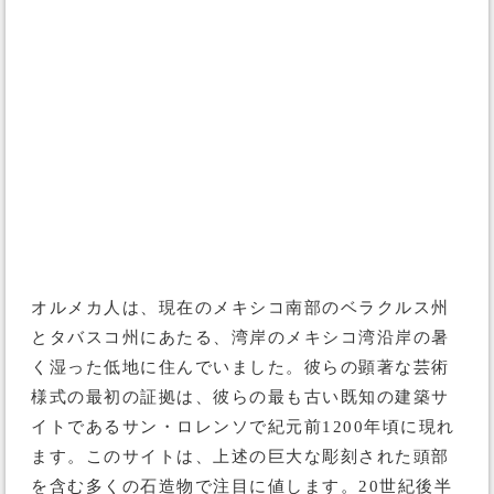
オルメカ人は、現在のメキシコ南部のベラクルス州
とタバスコ州にあたる、湾岸のメキシコ湾沿岸の暑
く湿った低地に住んでいました。彼らの顕著な芸術
様式の最初の証拠は、彼らの最も古い既知の建築サ
イトであるサン・ロレンソで紀元前1200年頃に現れ
ます。このサイトは、上述の巨大な彫刻された頭部
を含む多くの石造物で注目に値します。20世紀後半