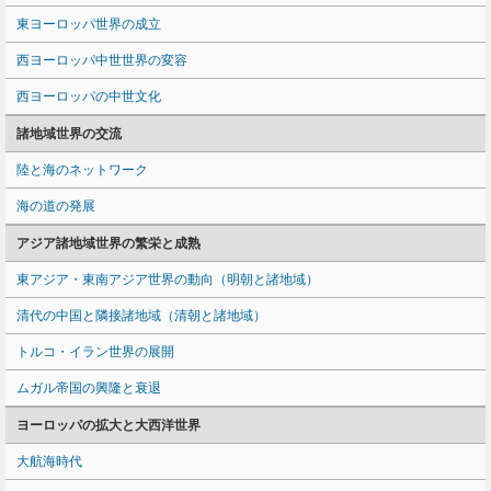
東ヨーロッパ世界の成立
西ヨーロッパ中世世界の変容
西ヨーロッパの中世文化
諸地域世界の交流
陸と海のネットワーク
海の道の発展
アジア諸地域世界の繁栄と成熟
東アジア・東南アジア世界の動向（明朝と諸地域）
清代の中国と隣接諸地域（清朝と諸地域）
トルコ・イラン世界の展開
ムガル帝国の興隆と衰退
ヨーロッパの拡大と大西洋世界
大航海時代