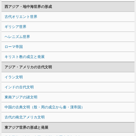
西アジア・地中海世界の形成
古代オリエント世界
ギリシア世界
ヘレニズム世界
ローマ帝国
キリスト教の成立と発展
アジア・アメリカの古代文明
イラン文明
インドの古代文明
東南アジアの諸文明
中国の古典文明（殷・周の成立から秦・漢帝国）
古代の南北アメリカ文明
東アジア世界の形成と発展