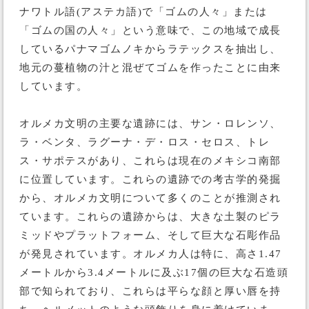
ナワトル語(アステカ語)で「ゴムの人々」または
「ゴムの国の人々」という意味で、この地域で成長
しているパナマゴムノキからラテックスを抽出し、
地元の蔓植物の汁と混ぜてゴムを作ったことに由来
しています。
オルメカ文明の主要な遺跡には、サン・ロレンソ、
ラ・ベンタ、ラグーナ・デ・ロス・セロス、トレ
ス・サポテスがあり、これらは現在のメキシコ南部
に位置しています。これらの遺跡での考古学的発掘
から、オルメカ文明について多くのことが推測され
ています。これらの遺跡からは、大きな土製のピラ
ミッドやプラットフォーム、そして巨大な石彫作品
が発見されています。オルメカ人は特に、高さ1.47
メートルから3.4メートルに及ぶ17個の巨大な石造頭
部で知られており、これらは平らな顔と厚い唇を持