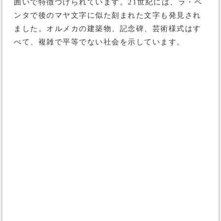
囲いで特徴づけられています。21世紀には、ラ・ベ
ンタで後のマヤ文字に似た刻まれた文字も発見され
ました。オルメカの建築物、記念碑、芸術様式はす
べて、複雑で平等でない社会を示しています。