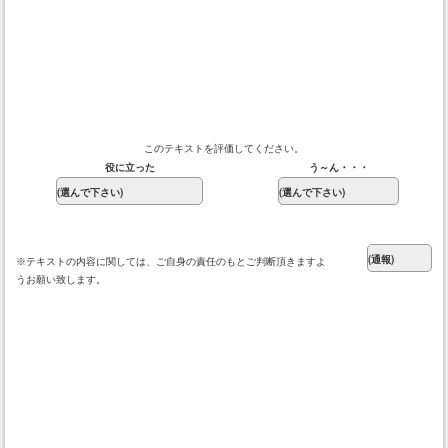
このテキストを評価してください。
役に立った
う～ん・・・
※テキストの内容に関しては、ご自身の責任のもとご判断頂きますよ
うお願い致します。