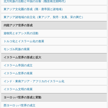
北方民族の活動と中国の分裂（魏晋南北朝時代）
東アジア文化圏の形成（隋・唐帝国と諸地域）
東アジア諸地域の自立化（東アジア、契丹・女真、宋の興亡）
内陸アジア世界の形成
遊牧民とオアシス民の活動
トルコ化とイスラーム化の進展
モンゴル民族の発展
イスラーム世界の形成と拡大
イスラーム帝国の成立
イスラーム世界の発展
インド・東南アジア・アフリカのイスラーム化
イスラーム文明の発展
ヨーロッパ世界の形成と変動
西ヨーロッパ世界の成立