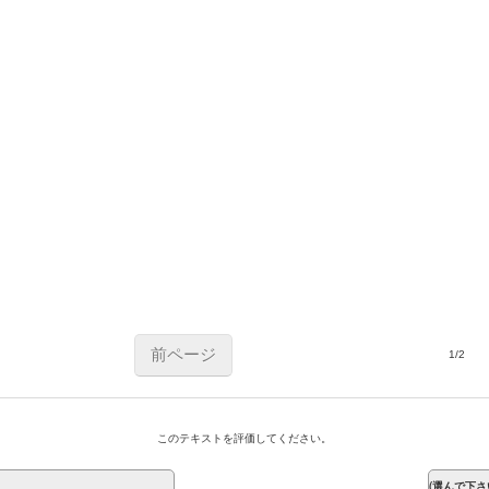
前ページ
1/2
このテキストを評価してください。