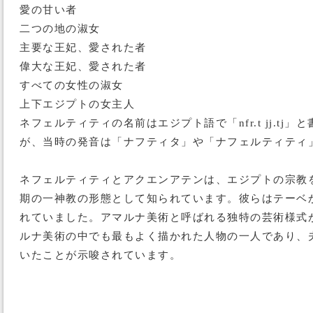
愛の甘い者
二つの地の淑女
主要な王妃、愛された者
偉大な王妃、愛された者
すべての女性の淑女
上下エジプトの女主人
ネフェルティティの名前はエジプト語で「nfr.t jj
が、当時の発音は「ナフティタ」や「ナフェルティティ
ネフェルティティとアクエンアテンは、エジプトの宗教
期の一神教の形態として知られています。彼らはテーベ
れていました。アマルナ美術と呼ばれる独特の芸術様式
ルナ美術の中でも最もよく描かれた人物の一人であり、
いたことが示唆されています。