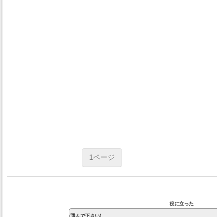
1ページ
役に立った