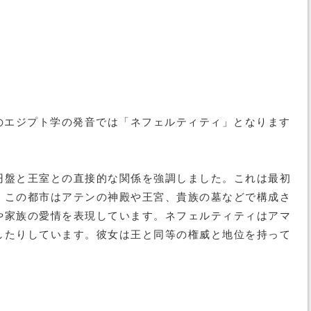
現代のエジプト学の発音では「ネフェルティティ」となります
円盤と王室との直接的な関係を強調しました。これは最初
。この都市はアテンの神殿や王宮、貴族の墓などで構成さ
や家族の愛情を表現しています。ネフェルティティはアマ
したりしています。彼女は王と同等の権威と地位を持って