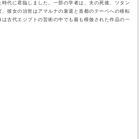
た時代に君臨しました。一部の学者は、夫の死後、ツタン
ば、彼女の治世はアマルナの衰退と首都のテーベへの移転
像は古代エジプトの芸術の中でも最も模倣された作品の一