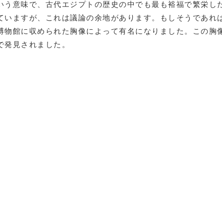
いう意味で、古代エジプトの歴史の中でも最も裕福で繁栄し
ていますが、これは議論の余地があります。もしそうであれ
博物館に収められた胸像によって有名になりました。この胸
で発見されました。