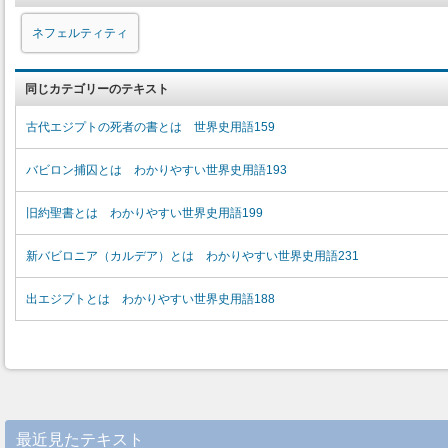
ネフェルティティ
同じカテゴリーのテキスト
古代エジプトの死者の書とは 世界史用語159
バビロン捕囚とは わかりやすい世界史用語193
旧約聖書とは わかりやすい世界史用語199
新バビロニア（カルデア）とは わかりやすい世界史用語231
出エジプトとは わかりやすい世界史用語188
最近見たテキスト