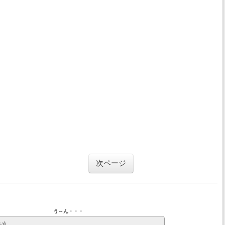
次ページ
う～ん・・・