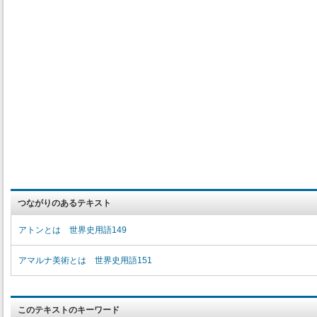
つながりのあるテキスト
アトンとは 世界史用語149
アマルナ美術とは 世界史用語151
このテキストのキーワード