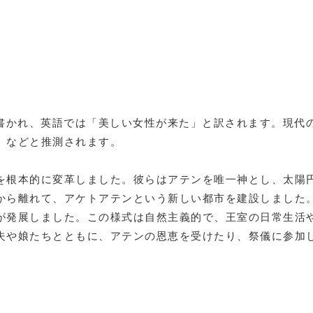
.tj」と書かれ、英語では「美しい女性が来た」と訳されます。
」などと推測されます。
を根本的に変革しました。彼らはアテンを唯一神とし、太陽
から離れて、アケトアテンという新しい都市を建設しました
が発展しました。この様式は自然主義的で、王室の日常生活
夫や娘たちとともに、アテンの恩恵を受けたり、祭儀に参加