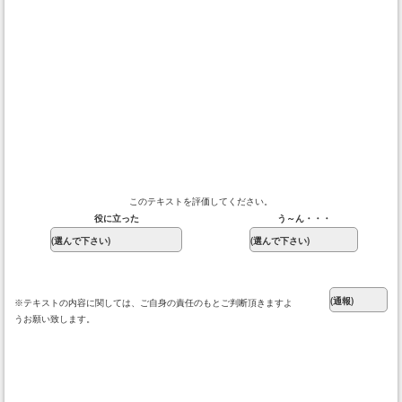
このテキストを評価してください。
役に立った
う～ん・・・
※テキストの内容に関しては、ご自身の責任のもとご判断頂きますよ
うお願い致します。