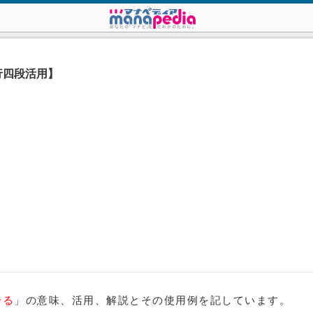
行四段活用】
奔る
」の意味、活用、解説とその使用例を記しています。