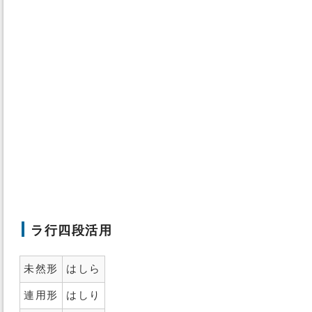
ラ行四段活用
未然形
はしら
連用形
はしり