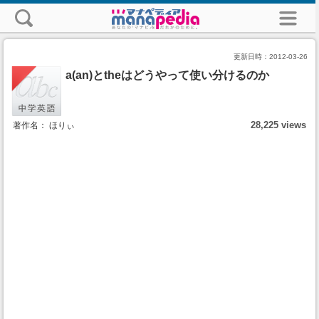
更新日時：
2012-03-26
a(an)とtheはどうやって使い分けるのか
28,225 views
著作名： ほりぃ