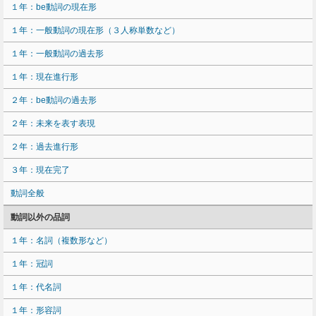
１年：be動詞の現在形
１年：一般動詞の現在形（３人称単数など）
１年：一般動詞の過去形
１年：現在進行形
２年：be動詞の過去形
２年：未来を表す表現
２年：過去進行形
３年：現在完了
動詞全般
動詞以外の品詞
１年：名詞（複数形など）
１年：冠詞
１年：代名詞
１年：形容詞