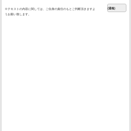
※テキストの内容に関しては、ご自身の責任のもとご判断頂きますよ
うお願い致します。