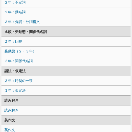
２年：不定詞
２年：動名詞
３年：分詞・分詞構文
比較・受動態・関係代名詞
２年：比較
受動態（２・３年）
３年：関係代名詞
話法・仮定法
３年：時制の一致
３年：仮定法
読み解き
読み解き
英作文
英作文