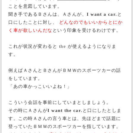
ことを意図しています。
聞き手であるＢさんは、Ａさんが、
I want a car.
と
口にしたことに対し、
どんなのでもいいからとにか
く車が欲しいんだな
という印象を受けるわけです。
これが状況が変わると the が使えるようになりま
す。
例えばＡさんとＢさんがＢＭＷのスポーツカーの話
をしています。
「あの車かっこいいよね！」
こういう会話を事前にしていまとしましょう。
その時にＡさんが
I want the car.
と口にしたとしま
す。この時Ａさんの言う車とは、先ほどまで話題に
登っていたＢＭＷのスポーツカーを指しています。