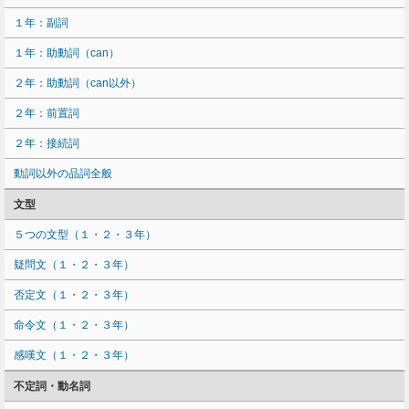
１年：副詞
１年：助動詞（can）
２年：助動詞（can以外）
２年：前置詞
２年：接続詞
動詞以外の品詞全般
文型
５つの文型（１・２・３年）
疑問文（１・２・３年）
否定文（１・２・３年）
命令文（１・２・３年）
感嘆文（１・２・３年）
不定詞・動名詞