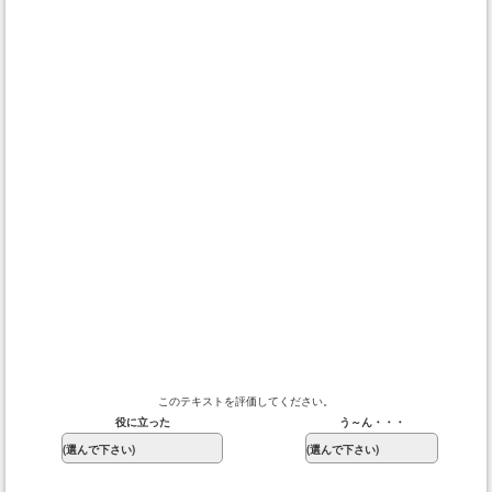
このテキストを評価してください。
役に立った
う～ん・・・