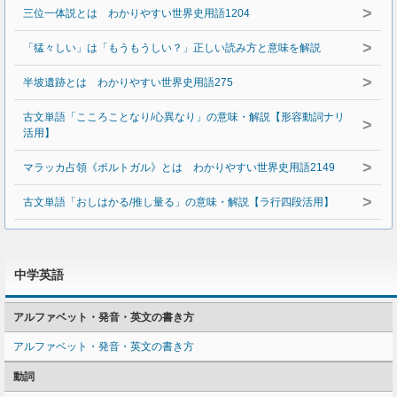
>
三位一体説とは わかりやすい世界史用語1204
>
「猛々しい」は「もうもうしい？」正しい読み方と意味を解説
>
半坡遺跡とは わかりやすい世界史用語275
古文単語「こころことなり/心異なり」の意味・解説【形容動詞ナリ
>
活用】
>
マラッカ占領《ポルトガル》とは わかりやすい世界史用語2149
>
古文単語「おしはかる/推し量る」の意味・解説【ラ行四段活用】
中学英語
アルファベット・発音・英文の書き方
アルファベット・発音・英文の書き方
動詞