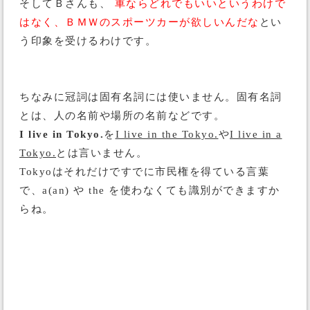
そしてＢさんも、
車ならどれでもいいというわけで
はなく、ＢＭＷのスポーツカーが欲しいんだな
とい
う印象を受けるわけです。
ちなみに冠詞は固有名詞には使いません。固有名詞
とは、人の名前や場所の名前などです。
I live in Tokyo.
を
I live in the Tokyo.
や
I live in a
Tokyo.
とは言いません。
Tokyoはそれだけですでに市民権を得ている言葉
で、a(an) や the を使わなくても識別ができますか
らね。