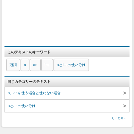
このテキストのキーワード
冠詞
a
an
the
aとtheの使い分け
同じカテゴリーのテキスト
>
a、anを使う場合と使わない場合
>
aとanの使い分け
もっと見る