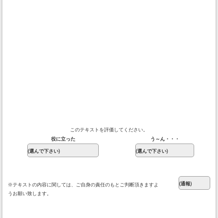
このテキストを評価してください。
役に立った
う～ん・・・
※テキストの内容に関しては、ご自身の責任のもとご判断頂きますよ
うお願い致します。