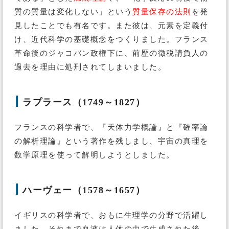
質の質量は変化しない」という
質量保存の法則
を発
見したことでも有名です。また彼は、元素を定義付
け、近代科学の基礎概念をつくりました。フランス
革命後のジャコバン政権下に、前歴の徴税請負人の
過去を理由に処刑されてしまいました。
ラプラース（1749～1827）
フランスの科学者で、『天体力学概論』と『確率論
の解析理論』という著作を残しまし、宇宙の真理を
数学原理を使って解明しようとしました。
ハーヴェー（1578～1657）
イギリスの科学者で、おもに生理学の分野で活躍し