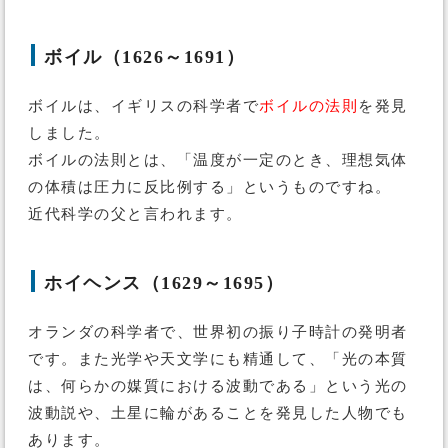
ボイル（1626～1691）
ボイルは、イギリスの科学者で
ボイルの法則
を発見
しました。
ボイルの法則とは、「温度が一定のとき、理想気体
の体積は圧力に反比例する」というものですね。
近代科学の父と言われます。
ホイヘンス（1629～1695）
オランダの科学者で、世界初の振り子時計の発明者
です。また光学や天文学にも精通して、「光の本質
は、何らかの媒質における波動である」という光の
波動説や、土星に輪があることを発見した人物でも
あります。