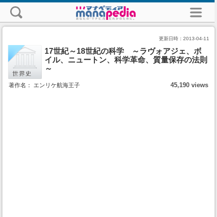
更新日時：
2013-04-11
17世紀～18世紀の科学 ～ラヴォアジェ、ボ
イル、ニュートン、科学革命、質量保存の法則
～
45,190 views
著作名： エンリケ航海王子