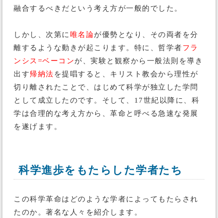
融合するべきだという考え方が一般的でした。
しかし、次第に
唯名論
が優勢となり、その両者を分
離するような動きが起こります。特に、哲学者
フラ
ンシス=ベーコン
が、実験と観察から一般法則を導き
出す
帰納法
を提唱すると、キリスト教会から理性が
切り離されたことで、はじめて科学が独立した学問
として成立したのです。そして、17世紀以降に、科
学は合理的な考え方から、革命と呼べる急速な発展
を遂げます。
科学進歩をもたらした学者たち
この科学革命はどのような学者によってもたらされ
たのか。著名な人々を紹介します。