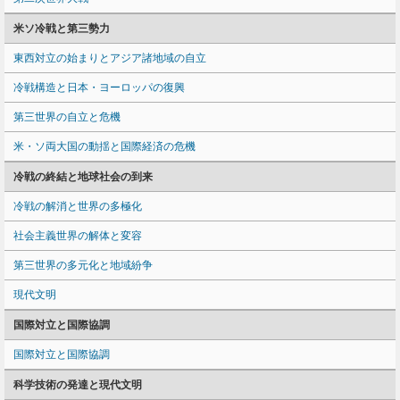
米ソ冷戦と第三勢力
東西対立の始まりとアジア諸地域の自立
冷戦構造と日本・ヨーロッパの復興
第三世界の自立と危機
米・ソ両大国の動揺と国際経済の危機
冷戦の終結と地球社会の到来
冷戦の解消と世界の多極化
社会主義世界の解体と変容
第三世界の多元化と地域紛争
現代文明
国際対立と国際協調
国際対立と国際協調
科学技術の発達と現代文明