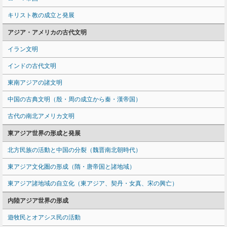
キリスト教の成立と発展
アジア・アメリカの古代文明
イラン文明
インドの古代文明
東南アジアの諸文明
中国の古典文明（殷・周の成立から秦・漢帝国）
古代の南北アメリカ文明
東アジア世界の形成と発展
北方民族の活動と中国の分裂（魏晋南北朝時代）
東アジア文化圏の形成（隋・唐帝国と諸地域）
東アジア諸地域の自立化（東アジア、契丹・女真、宋の興亡）
内陸アジア世界の形成
遊牧民とオアシス民の活動