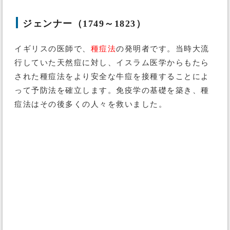
ジェンナー（1749～1823）
イギリスの医師で、
種痘法
の発明者です。当時大流
行していた天然痘に対し、イスラム医学からもたら
された種痘法をより安全な牛痘を接種することによ
って予防法を確立します。免疫学の基礎を築き、種
痘法はその後多くの人々を救いました。