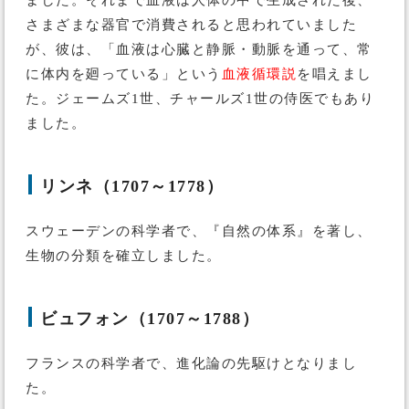
ました。それまで血液は人体の中で生成された後、
さまざまな器官で消費されると思われていました
が、彼は、「血液は心臓と静脈・動脈を通って、常
に体内を廻っている」という
血液循環説
を唱えまし
た。ジェームズ1世、チャールズ1世の侍医でもあり
ました。
リンネ（1707～1778）
スウェーデンの科学者で、『自然の体系』を著し、
生物の分類を確立しました。
ビュフォン（1707～1788）
フランスの科学者で、進化論の先駆けとなりまし
た。