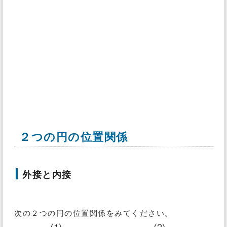
２つの円の位置関係
外接と内接
次の２つの円の位置関係をみてください。