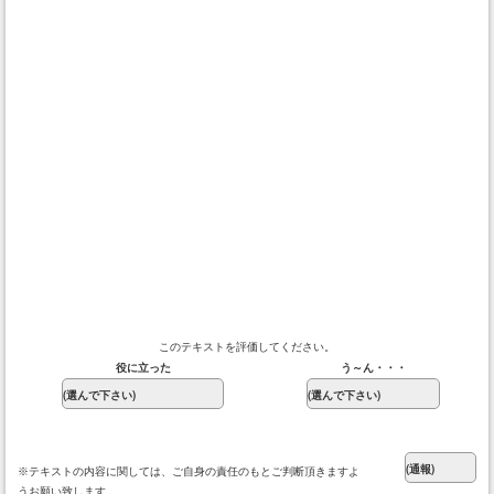
このテキストを評価してください。
役に立った
う～ん・・・
※テキストの内容に関しては、ご自身の責任のもとご判断頂きますよ
うお願い致します。