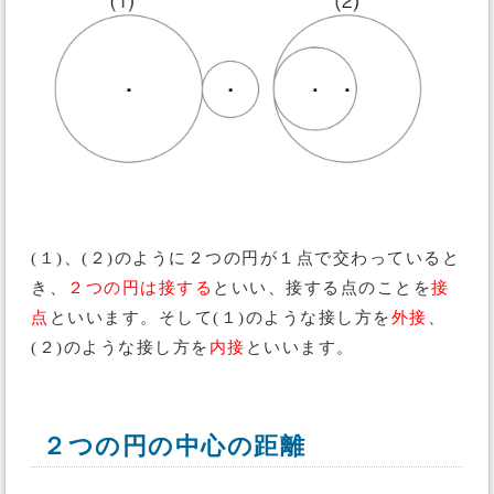
(１)、(２)のように２つの円が１点で交わっていると
き、
２つの円は接する
といい、接する点のことを
接
点
といいます。そして(１)のような接し方を
外接
、
(２)のような接し方を
内接
といいます。
２つの円の中心の距離