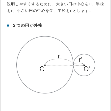
説明しやすくするために、大きい円の中心をO、半径
をr、小さい円の中心をO'、半径をr'とします。
■
２つの円が外接