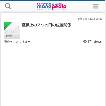
更新日時：
2014-05-28
座標上の２つの円の位置関係
65,974 views
著作名： ふぇるまー