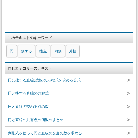
このテキストのキーワード
円
接する
接点
内接
外接
同じカテゴリーのテキスト
>
円に接する直線(接線)の方程式を求める公式
>
円と接する直線の方程式
>
円と直線の交わる点の数
>
円と直線の共有点の個数のまとめ
>
判別式を使って円と直線の交点の数を求める