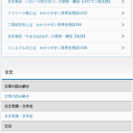
>
古文単語「いひいづ/言ひ出づ」の意味・解説【ダ行下二段活用】
>
イドリース朝とは わかりやすい世界史用語1315
>
二里頭文化とは わかりやすい世界史用語284
>
古文単語「やまがは/山川」の意味・解説【名詞】
>
ドニエプル川とは わかりやすい世界史用語1436
古文
文章の読み解き
文章の読み解き
古文常識・文学史
古文常識・文学史
文法