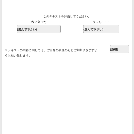
このテキストを評価してください。
役に立った
う～ん・・・
※テキストの内容に関しては、ご自身の責任のもとご判断頂きますよ
うお願い致します。