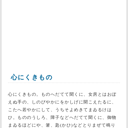
心にくきもの
心にくきもの。ものへだてて聞くに、女房とはおぼ
えぬ手の、しのびやかにをかしげに聞こえたるに、
こたへ若やかにして、うちそよめきてまゐるけは
ひ。もののうしろ、障子などへだてて聞くに、御物
まゐるほどにや、箸、匙(かひ)などとりまぜて鳴り