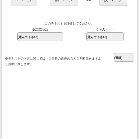
このテキストを評価してください。
役に立った
う～ん・・・
※テキストの内容に関しては、ご自身の責任のもとご判断頂きますよ
うお願い致します。