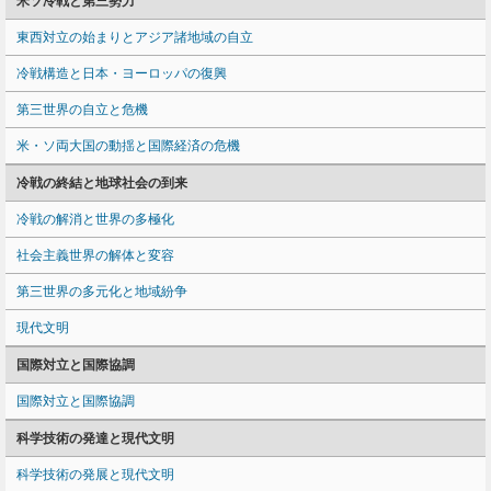
米ソ冷戦と第三勢力
東西対立の始まりとアジア諸地域の自立
冷戦構造と日本・ヨーロッパの復興
第三世界の自立と危機
米・ソ両大国の動揺と国際経済の危機
冷戦の終結と地球社会の到来
冷戦の解消と世界の多極化
社会主義世界の解体と変容
第三世界の多元化と地域紛争
現代文明
国際対立と国際協調
国際対立と国際協調
科学技術の発達と現代文明
科学技術の発展と現代文明