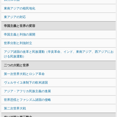
東南アジアの植民地化
東アジアの対応
帝国主義と世界の変容
帝国主義と列強の展開
世界分割と列強対立
アジア諸国の改革と民族運動（辛亥革命、インド、東南アジア、西アジアにお
ける民族運動）
二つの大戦と世界
第一次世界大戦とロシア革命
ヴェルサイユ体制下の欧米諸国
アジア・アフリカ民族主義の進展
世界恐慌とファシズム諸国の侵略
第二次世界大戦