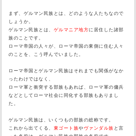
まず、ゲルマン民族とは、どのような人たちなので
しょうか。
ゲルマン民族とは、
ゲルマニア地方
に居住した諸部
族のことです。
ローマ帝国の人々が、ローマ帝国の東側に住む人々
のことを、こう呼んでいました。
ローマ帝国とゲルマン民族はそれまでも関係がなか
ったわけではなく、
ローマ軍と衝突する部族もあれば、ローマ軍の傭兵
などとしてローマ社会に同化する部族もありまし
た。
ゲルマン民族は、いくつもの部族の総称です。
これから出てくる、
東ゴート族
や
ヴァンダル族
と言