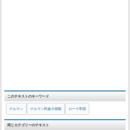
このテキストのキーワード
ゲルマン
ゲルマン民族大移動
ローマ帝国
同じカテゴリーのテキスト