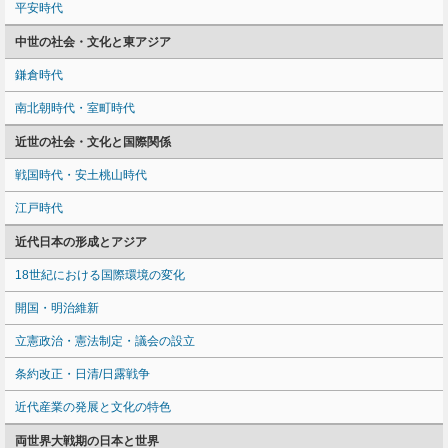
平安時代
中世の社会・文化と東アジア
鎌倉時代
南北朝時代・室町時代
近世の社会・文化と国際関係
戦国時代・安土桃山時代
江戸時代
近代日本の形成とアジア
18世紀における国際環境の変化
開国・明治維新
立憲政治・憲法制定・議会の設立
条約改正・日清/日露戦争
近代産業の発展と文化の特色
両世界大戦期の日本と世界