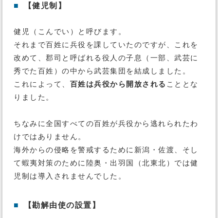
■
【健児制】
健児（こんでい）と呼びます。
それまで百姓に兵役を課していたのですが、これを
改めて、郡司と呼ばれる役人の子息（一部、武芸に
秀でた百姓）の中から武芸集団を結成しました。
これによって、
百姓は兵役から開放される
こととな
りました。
ちなみに全国すべての百姓が兵役から逃れられたわ
けではありません。
海外からの侵略を警戒するために新潟・佐渡、そし
て蝦夷対策のために陸奥・出羽国（北東北）では健
児制は導入されませんでした。
■
【勘解由使の設置】