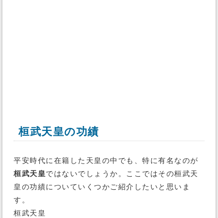
桓武天皇の功績
平安時代に在籍した天皇の中でも、特に有名なのが
桓武天皇
ではないでしょうか。ここではその桓武天
皇の功績についていくつかご紹介したいと思いま
す。
桓武天皇