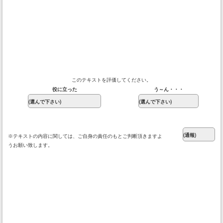
このテキストを評価してください。
役に立った
う～ん・・・
※テキストの内容に関しては、ご自身の責任のもとご判断頂きますよ
うお願い致します。