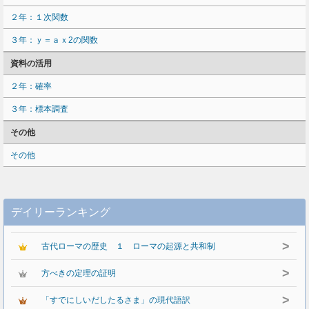
２年：１次関数
３年：ｙ＝ａｘ2の関数
資料の活用
２年：確率
３年：標本調査
その他
その他
デイリーランキング
>
古代ローマの歴史 １ ローマの起源と共和制
>
方べきの定理の証明
>
「すでにしいだしたるさま」の現代語訳