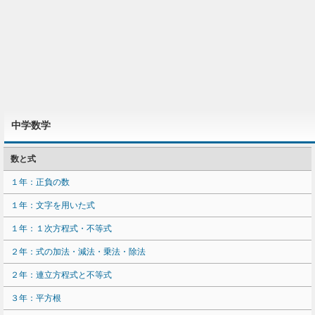
中学数学
数と式
１年：正負の数
１年：文字を用いた式
１年：１次方程式・不等式
２年：式の加法・減法・乗法・除法
２年：連立方程式と不等式
３年：平方根