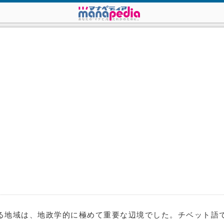
にあたる地域は、地政学的に極めて重要な辺境でした。チベット