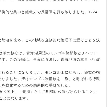
倒的な兵力と組織力で反乱軍を打ち破りました。1724
な統治を改め、この地域を直接的な管理下に置くことを決
の改革の核心は、青海湖周辺のモンゴル諸部族とチベット
です。この役職は、皇帝に直属し、青海地域の軍事・行政
まれることになりました。モンゴル王侯たちは、部族の指
なりました。清はモンゴル諸部族を「旗」と呼ばれる行政
制を強化するための効果的な手段でした。
行政区画上、「青海」として明確に位置づけられることに
ことになります。