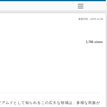
更新日時：
2025-11-06
1,786 views
語でアムドとして知られるこの広大な領域は、多様な民族が