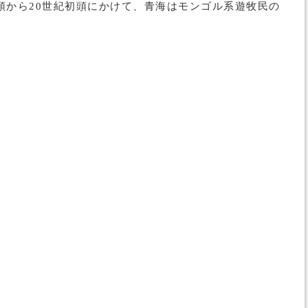
頭から20世紀初頭にかけて、青海はモンゴル系遊牧民の