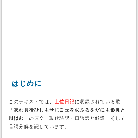
はじめに
このテキストでは、
土佐日記
に収録されている歌
「
忘れ貝拾ひしもせじ白玉を恋ふるをだにも形見と
思はむ
」の原文、現代語訳・口語訳と解説、そして
品詞分解を記しています。