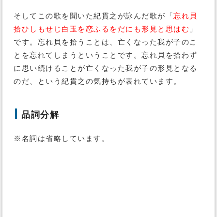
そしてこの歌を聞いた紀貫之が詠んだ歌が「
忘れ貝
拾ひしもせじ白玉を恋ふるをだにも形見と思はむ
」
です。忘れ貝を拾うことは、亡くなった我が子のこ
とを忘れてしまうということです。忘れ貝を拾わず
に思い続けることが亡くなった我が子の形見となる
のだ、という紀貫之の気持ちが表れています。
品詞分解
※名詞は省略しています。