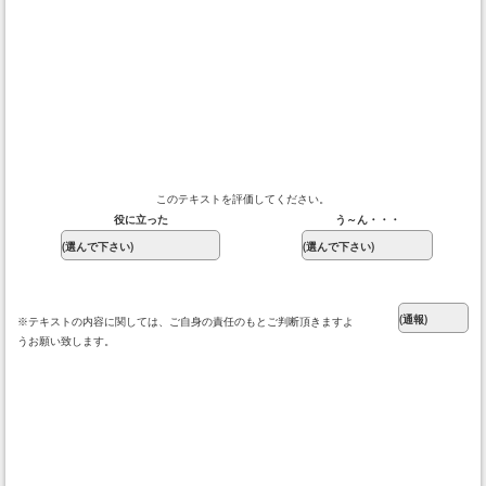
このテキストを評価してください。
役に立った
う～ん・・・
※テキストの内容に関しては、ご自身の責任のもとご判断頂きますよ
うお願い致します。