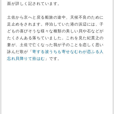
面が詳しく記されています。
土佐から京へと戻る船旅の途中、天候不良のために
足止めをされます。停泊していた港の浜辺には、子
どもの喜びそうな様々な種類の美しい貝や石などが
たくさんある落ちていました。これを見た紀貫之の
妻が、土佐で亡くなった我が子のことを恋しく思い
詠んだ歌が「
寄する波うちも寄せなむわが恋ふる人
忘れ貝降りて拾はむ
」です。