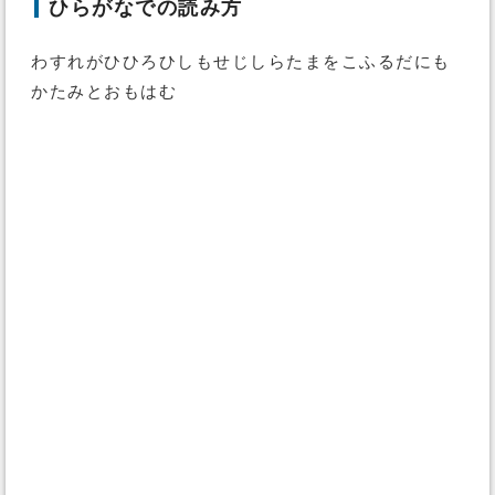
ひらがなでの読み方
わすれがひひろひしもせじしらたまをこふるだにも
かたみとおもはむ