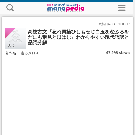
更新日時：
2020-03-17
高校古文『忘れ貝拾ひしもせじ白玉を恋ふるを
だにも形見と思はむ』わかりやすい現代語訳と
品詞分解
43,298 views
著作名： 走るメロス