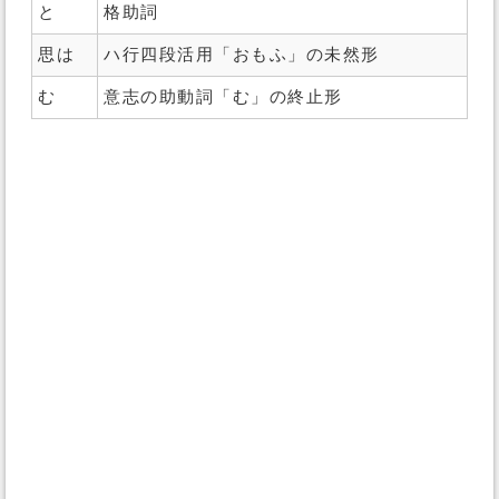
と
格助詞
思は
ハ行四段活用「おもふ」の未然形
む
意志の助動詞「む」の終止形