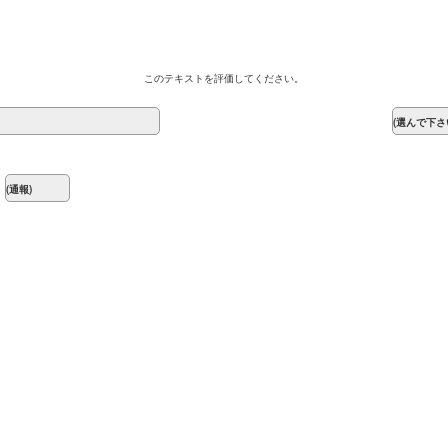
このテキストを評価してください。