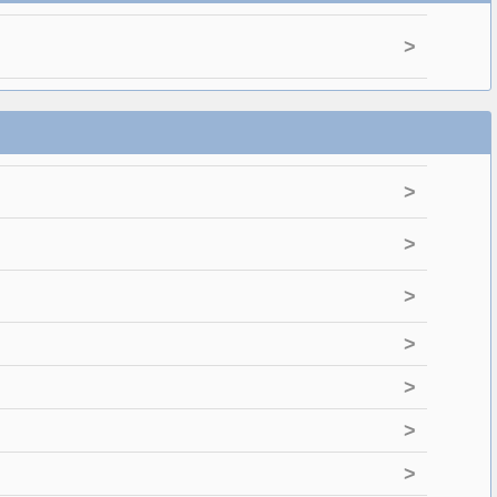
>
>
>
>
>
>
>
>