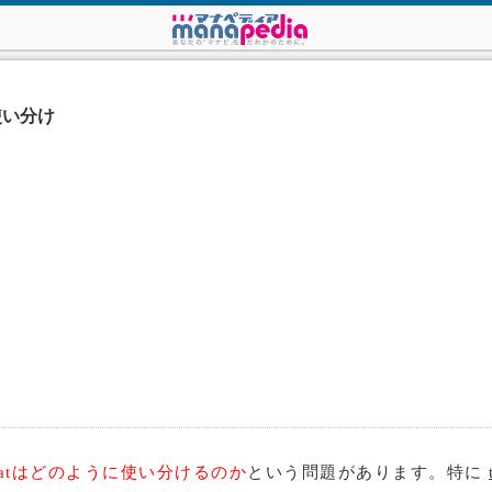
と使い分け
o,thatはどのように使い分けるのか
という問題があります。特に