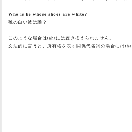
Who is he whose shoes are white?
靴の白い彼は誰？
このような場合はtahtには置き換えられません。
文法的に言うと、
所有格を表す関係代名詞の場合にはth