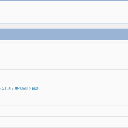
かなしき』現代語訳と解説