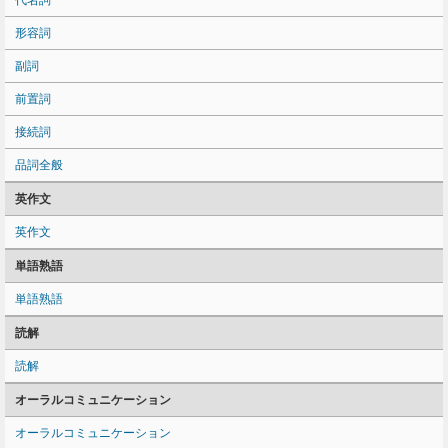
代名詞
形容詞
副詞
前置詞
接続詞
品詞全般
英作文
英作文
単語熟語
単語熟語
読解
読解
オーラルコミュニケーション
オーラルコミュニケーション