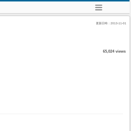
更新日時：
2013-11-01
65,024 views