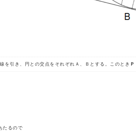
線を引き、円との交点をそれぞれＡ、Ｂとする。このとき
Ｐ
あたるので