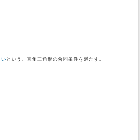
しい
という、直角三角形の合同条件を満たす。