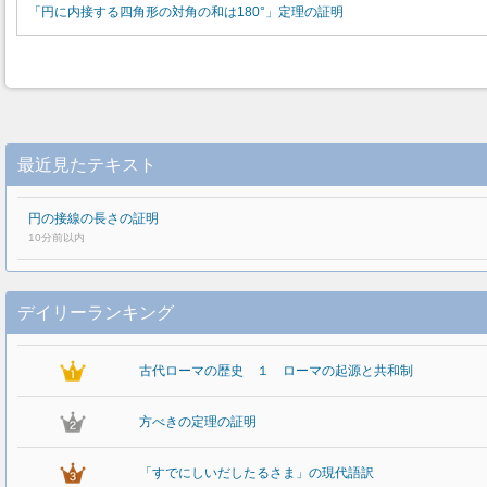
「円に内接する四角形の対角の和は180°」定理の証明
最近見たテキスト
円の接線の長さの証明
10分前以内
デイリーランキング
古代ローマの歴史 １ ローマの起源と共和制
方べきの定理の証明
「すでにしいだしたるさま」の現代語訳