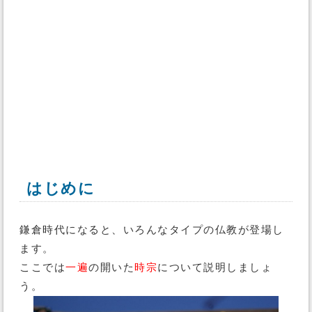
はじめに
鎌倉時代になると、いろんなタイプの仏教が登場し
ます。
ここでは
一遍
の開いた
時宗
について説明しましょ
う。