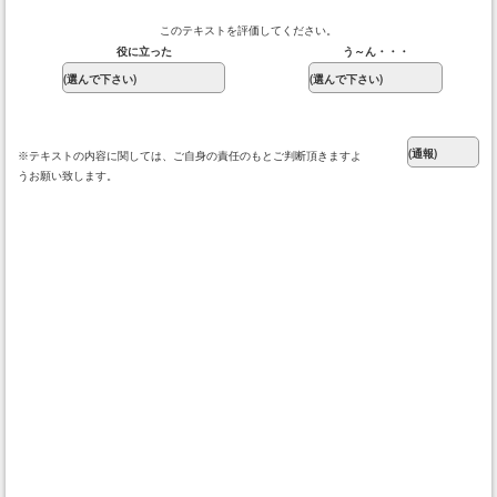
このテキストを評価してください。
役に立った
う～ん・・・
※テキストの内容に関しては、ご自身の責任のもとご判断頂きますよ
うお願い致します。