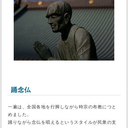
踊念仏
一遍は、全国各地を行脚しながら時宗の布教につと
めました。
踊りながら念仏を唱えるというスタイルが民衆の支