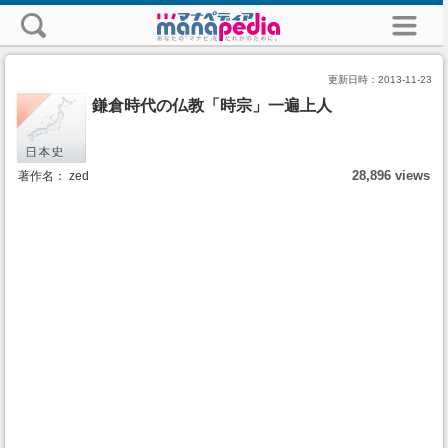
更新日時：
2013-11-23
鎌倉時代の仏教「時宗」一遍上人
28,896 views
著作名： zed