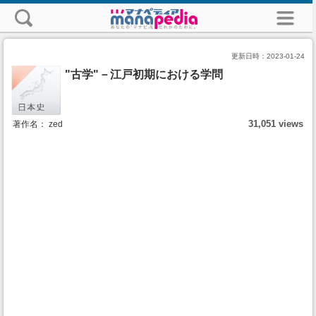
更新日時：
2023-01-24
"古学"－江戸初期における学問
31,051 views
著作名： zed