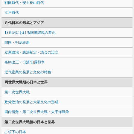
戦国時代・安土桃山時代
江戸時代
近代日本の形成とアジア
18世紀における国際環境の変化
開国・明治維新
立憲政治・憲法制定・議会の設立
条約改正・日清/日露戦争
近代産業の発展と文化の特色
両世界大戦期の日本と世界
第一次世界大戦
政党政治の発展と大衆文化の形成
国内情勢・第二次世界大戦・太平洋戦争
第二次世界大戦後の日本と世界
占領下の日本