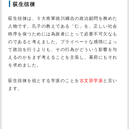
荻生徂徠
荻生徂徠は、５大将軍徳川綱吉の政治顧問を務めた
人物です。孔子の教えである「仁」を、正しい社会
秩序を保つためには為政者にとって必要不可欠なも
のであると考えました。プライベートな感情によっ
て政治を行うよりも、その行為がどういう影響を与
えるのかをまず考えることを主張し、幕府にもそれ
を求めました。
荻生徂徠を祖とする学派のことを
古文辞学派
と言い
ます。