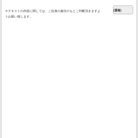
※テキストの内容に関しては、ご自身の責任のもとご判断頂きますよ
うお願い致します。