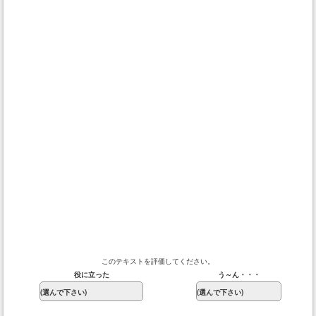
このテキストを評価してください。
役に立った
う～ん・・・