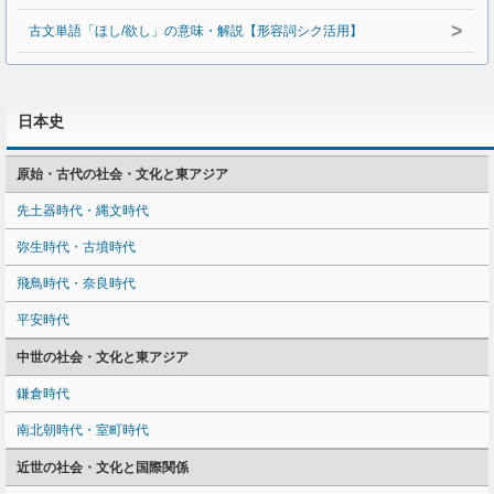
>
古文単語「ほし/欲し」の意味・解説【形容詞シク活用】
日本史
原始・古代の社会・文化と東アジア
先土器時代・縄文時代
弥生時代・古墳時代
飛鳥時代・奈良時代
平安時代
中世の社会・文化と東アジア
鎌倉時代
南北朝時代・室町時代
近世の社会・文化と国際関係