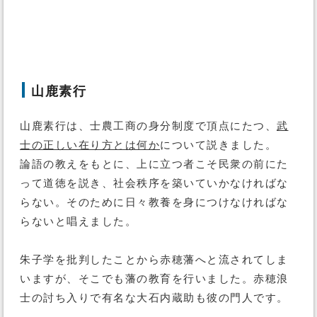
山鹿素行
山鹿素行は、士農工商の身分制度で頂点にたつ、
武
士の正しい在り方とは何か
について説きました。
論語の教えをもとに、上に立つ者こそ民衆の前にた
って道徳を説き、社会秩序を築いていかなければな
らない。そのために日々教養を身につけなければな
らないと唱えました。
朱子学を批判したことから赤穂藩へと流されてしま
いますが、そこでも藩の教育を行いました。赤穂浪
士の討ち入りで有名な大石内蔵助も彼の門人です。