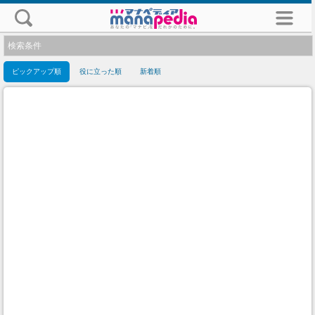
検索条件
ピックアップ順
役に立った順
新着順