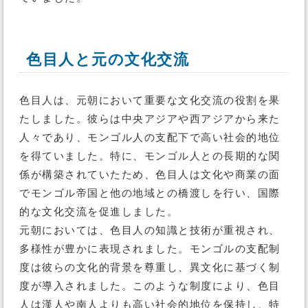
色目人と元の文化交流
色目人は、元朝において重要な文化交流の役割を果
たしました。彼らは中央アジアや西アジアから来た
人々であり、モンゴル人の支配下で高い社会的地位
を得ていました。特に、モンゴル人との長期的な関
係が構築されていたため、色目人は文化や商業の面
でモンゴル帝国と他の地域との橋渡しを行い、国際
的な文化交流を促進しました。
元朝においては、色目人の知識と技術が重視され、
多様性が豊かに表現されました。モンゴルの支配制
度は彼らの文化的背景を尊重し、異文化に基づく制
度が導入されました。このような制度により、色目
人は漢人や南人よりも高い社会的地位を保持し、特