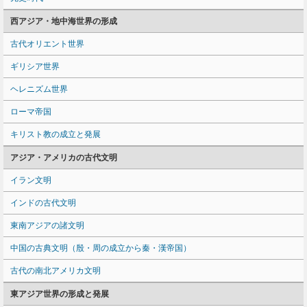
西アジア・地中海世界の形成
古代オリエント世界
ギリシア世界
ヘレニズム世界
ローマ帝国
キリスト教の成立と発展
アジア・アメリカの古代文明
イラン文明
インドの古代文明
東南アジアの諸文明
中国の古典文明（殷・周の成立から秦・漢帝国）
古代の南北アメリカ文明
東アジア世界の形成と発展