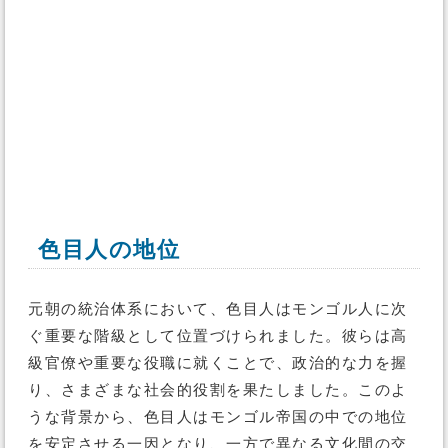
色目人の地位
元朝の統治体系において、色目人はモンゴル人に次
ぐ重要な階級として位置づけられました。彼らは高
級官僚や重要な役職に就くことで、政治的な力を握
り、さまざまな社会的役割を果たしました。このよ
うな背景から、色目人はモンゴル帝国の中での地位
を安定させる一因となり、一方で異なる文化間の交