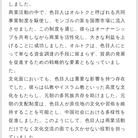
しました。
商業活動の中で、色目人はオルトクと呼ばれる共同
事業制度を駆使し、モンゴルの富を国際市場に流入
させました。この制度を通じ、彼らはオーナーシッ
プを共有しながら商業を活性化し、大きな利益を上
げることに成功しました。オルトクは、色目人にと
って単なる資金調達の手段に留まらず、貿易の発展
を促進するための戦略的な要素ともなっていまし
た。
文化面においても、色目人は重要な影響を持つ存在
でした。彼らは仏教やイスラム教といった高度な文
化をもたらし、元朝の多民族共存を助けました。元
朝の支配制度は、色目人が原住地の文化や習俗を維
持することを可能とし、中国社会における多様性を
促進しました。このようにして、色目人は商業活動
だけでなく文化交流の面でも欠かせない役割を担っ
ていました。