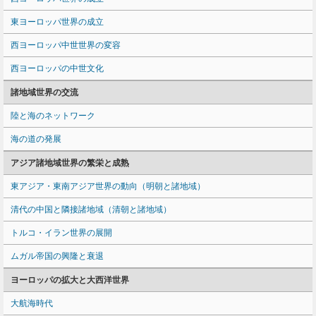
東ヨーロッパ世界の成立
西ヨーロッパ中世世界の変容
西ヨーロッパの中世文化
諸地域世界の交流
陸と海のネットワーク
海の道の発展
アジア諸地域世界の繁栄と成熟
東アジア・東南アジア世界の動向（明朝と諸地域）
清代の中国と隣接諸地域（清朝と諸地域）
トルコ・イラン世界の展開
ムガル帝国の興隆と衰退
ヨーロッパの拡大と大西洋世界
大航海時代