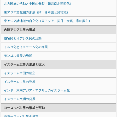
北方民族の活動と中国の分裂（魏晋南北朝時代）
東アジア文化圏の形成（隋・唐帝国と諸地域）
東アジア諸地域の自立化（東アジア、契丹・女真、宋の興亡）
内陸アジア世界の形成
遊牧民とオアシス民の活動
トルコ化とイスラーム化の進展
モンゴル民族の発展
イスラーム世界の形成と拡大
イスラーム帝国の成立
イスラーム世界の発展
インド・東南アジア・アフリカのイスラーム化
イスラーム文明の発展
ヨーロッパ世界の形成と変動
西ヨーロッパ世界の成立