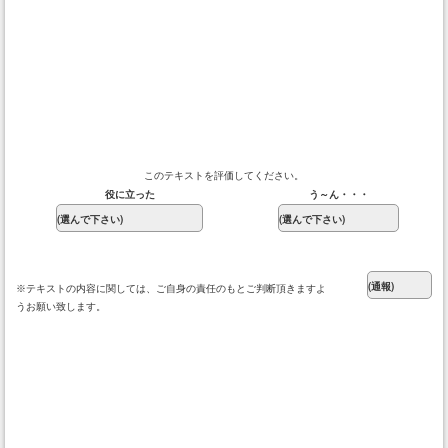
このテキストを評価してください。
役に立った
う～ん・・・
※テキストの内容に関しては、ご自身の責任のもとご判断頂きますよ
うお願い致します。