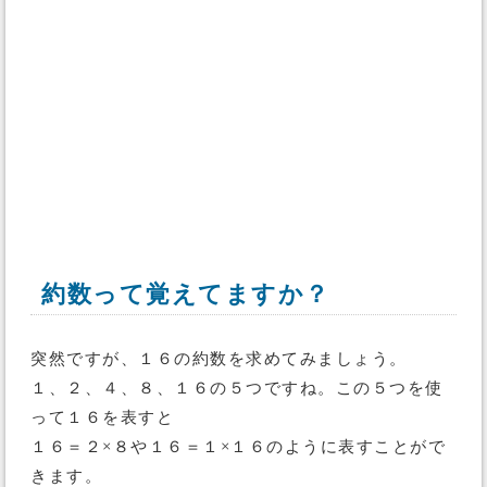
約数って覚えてますか？
突然ですが、１６の約数を求めてみましょう。
１、２、４、８、１６の５つですね。この５つを使
って１６を表すと
１６＝２×８や１６＝１×１６のように表すことがで
きます。