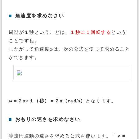
■
角速度を求めなさい
周期が１秒ということは、
１秒に１回転する
という
ことですね。
したがって角速度ωは、次の公式を使って求めること
ができます。
ω＝２π×１（秒）＝２π（rad/s）
となります。
■
おもりの速さを求めなさい
等速円運動の速さを求める公式
を使います。「
ｖ＝