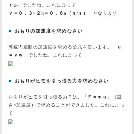
ｒω
」でしたね。これによって
ｖ＝０．３×２π＝０．６π（ｎ/ｓ）
となります。
■
おもりの加速度を求めなさい
等速円運動の加速度を求める公式
を使います。「
ａ
＝ｖｗ
」でしたね。これによって
■
おもりがヒモを引っ張る力を求めなさい
おもりがヒモを引っ張る力Ｆは、「
Ｆ＝ｍａ
」（重
さ×加速度）で求めることができました。これによっ
て