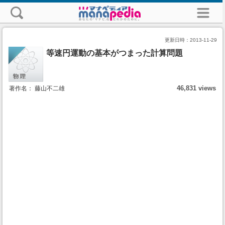
更新日時：
2013-11-29
等速円運動の基本がつまった計算問題
46,831 views
著作名： 藤山不二雄