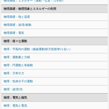
物理基礎：エネルギー（運動・位置・力学的）
物理基礎：物理現象とエネルギーの利用
物理基礎：熱と温度
物理基礎：波/音/振動
物理基礎：電気
物理：様々な運動
物理：平面内の運動（曲線運動/斜方投射/釣り合い）
物理：運動量と力積
物理：円運動と単振動
物理：万有引力
物理：気体分子の運動
物理：波/音/光
物理：電気と磁気
物理：電気と電流