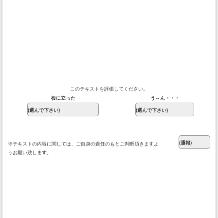
このテキストを評価してください。
役に立った
う～ん・・・
※テキストの内容に関しては、ご自身の責任のもとご判断頂きますよ
うお願い致します。