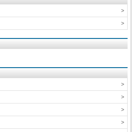
>
>
>
>
>
>