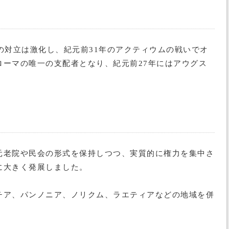
の対立は激化し、紀元前31年のアクティウムの戦いでオ
ーマの唯一の支配者となり、紀元前27年にはアウグス
元老院や民会の形式を保持しつつ、実質的に権力を集中さ
に大きく発展しました。
チア、パンノニア、ノリクム、ラエティアなどの地域を併