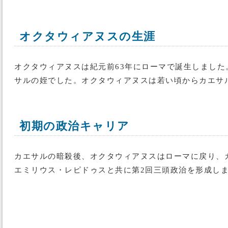
オクタウィアヌスの生涯
オクタウィアヌスは紀元前63年にローマで誕生しまし
サルの姪でした。オクタウィアヌスは若い頃からカエサ
初期の政治キャリア
カエサルの暗殺後、オクタウィアヌスはローマに戻り、
エミリウス・レピドゥスと共に第2回三頭政治を形成し