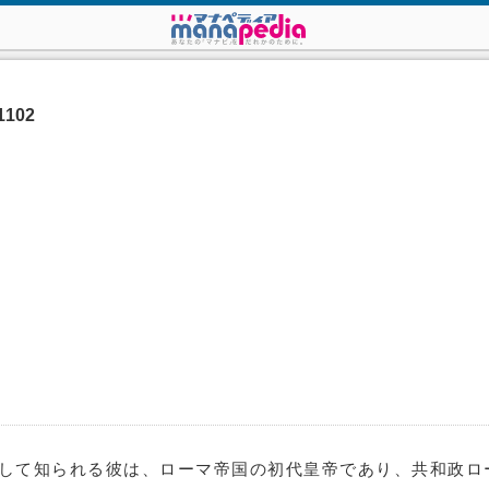
102
s）として知られる彼は、ローマ帝国の初代皇帝であり、共和政