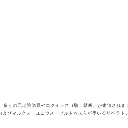
、多くの元老院議員やエクイテス（騎士階級）が粛清されま
およびマルクス・ユニウス・ブルトゥスらが率いるリベラト