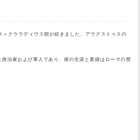
ス＝クラウディウス朝が続きました。アウグストゥスの
な政治家および軍人であり、彼の生涯と業績はローマの歴