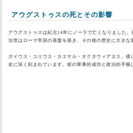
アウグストゥスの死とその影響
アウグストゥスは紀元14年にノーラで亡くなりました
治世はローマ帝国の基盤を築き、その後の歴史に大きな
ガイウス・ユリウス・カエサル・オクタウィアヌス、後
史に深く刻まれています。彼の軍事的成功と政治的手腕