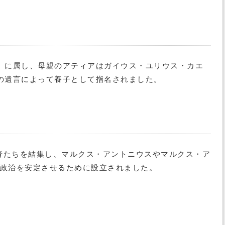
）に属し、母親のアティアはガイウス・ユリウス・カエ
の遺言によって養子として指名されました。
者たちを結集し、マルクス・アントニウスやマルクス・ア
の政治を安定させるために設立されました。