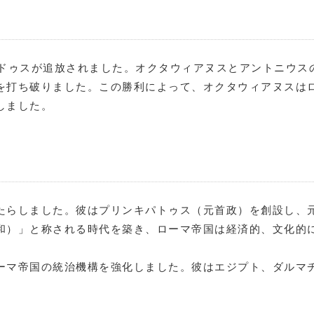
ドゥスが追放されました。オクタウィアヌスとアントニウス
を打ち破りました。この勝利によって、オクタウィアヌスはロ
しました。
たらしました。彼はプリンキパトゥス（元首政）を創設し、
和）」と称される時代を築き、ローマ帝国は経済的、文化的
ーマ帝国の統治機構を強化しました。彼はエジプト、ダルマ