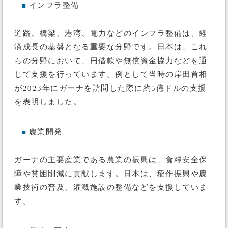
インフラ整備
■
道路、橋梁、港湾、電力などのインフラ整備は、経
済成長の基盤となる重要な分野です。日本は、これ
らの分野において、円借款や無償資金協力などを通
じて支援を行っています。例として当時の岸田首相
が2023年にガーナを訪問した際に約5億ドルの支援
を表明しました。
農業開発
■
ガーナの主要産業である農業の振興は、食糧安全保
障や貧困削減に貢献します。日本は、稲作振興や農
業技術の普及、灌漑施設の整備などを支援していま
す。