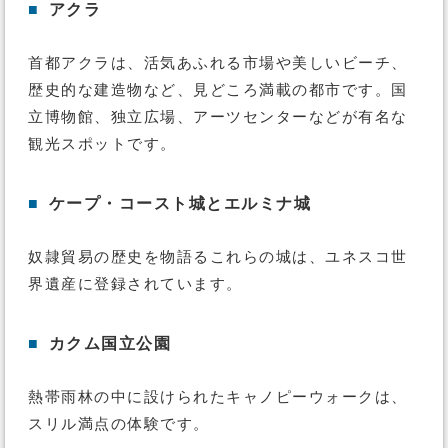
■
アクラ
首都アクラは、活気あふれる市場や美しいビーチ、
歴史的な建造物など、見どころ満載の都市です。国
立博物館、独立広場、アーツセンターなどが有名な
観光スポットです。
■
ケープ・コースト城とエルミナ城
奴隷貿易の歴史を物語るこれらの城は、ユネスコ世
界遺産に登録されています。
■
カクム国立公園
熱帯雨林の中に設けられたキャノピーウォークは、
スリル満点の体験です。