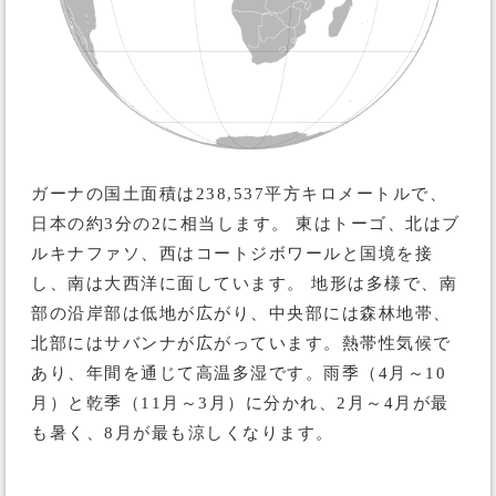
ガーナの国土面積は238,537平方キロメートルで、
日本の約3分の2に相当します。 東はトーゴ、北はブ
ルキナファソ、西はコートジボワールと国境を接
し、南は大西洋に面しています。 地形は多様で、南
部の沿岸部は低地が広がり、中央部には森林地帯、
北部にはサバンナが広がっています。熱帯性気候で
あり、年間を通じて高温多湿です。雨季（4月～10
月）と乾季（11月～3月）に分かれ、2月～4月が最
も暑く、8月が最も涼しくなります。