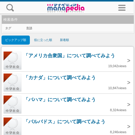
検索条件
タグ
言語
ピックアップ順
役に立った順
新着順
「アメリカ合衆国」について調べてみよう
>
19,042views
「カナダ」について調べてみよう
>
10,847views
「バハマ」について調べてみよう
>
8,324views
「バルバドス」について調べてみよう
>
8,246views