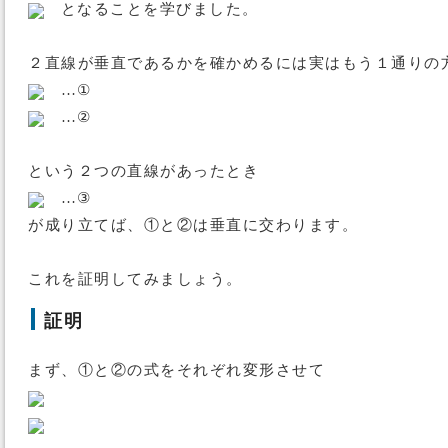
となることを学びました。
２直線が垂直であるかを確かめるには実はもう１通りの
…①
…②
という２つの直線があったとき
…③
が成り立てば、①と②は垂直に交わります。
これを証明してみましょう。
証明
まず、①と②の式をそれぞれ変形させて