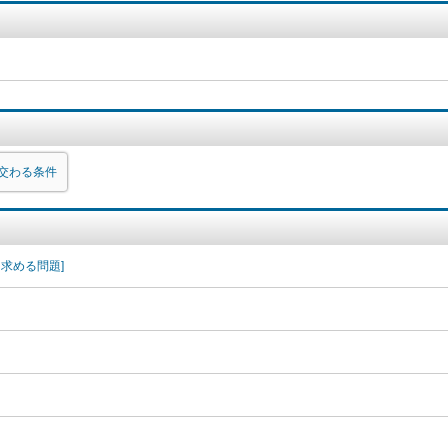
交わる条件
求める問題]