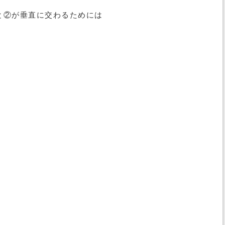
と②が垂直に交わるためには