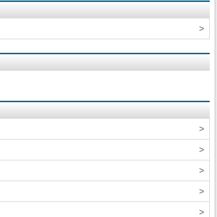
>
>
>
>
>
>