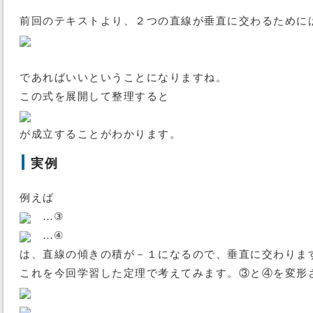
前回のテキストより、２つの直線が垂直に交わるために
であればいいということになりますね。
この式を展開して整理すると
が成立することがわかります。
実例
例えば
…③
…④
は、直線の傾きの積が－１になるので、垂直に交わりま
これを今回学習した定理で考えてみます。③と④を変形