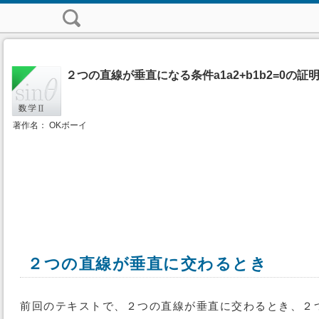
２つの直線が垂直になる条件a1a2+b1b2=0の証
著作名： OKボーイ
２つの直線が垂直に交わるとき
前回のテキストで、２つの直線が垂直に交わるとき、２